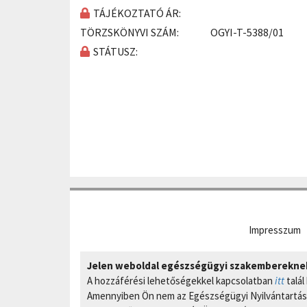
TÁJÉKOZTATÓ ÁR:
TÖRZSKÖNYVI SZÁM:
OGYI-T-5388/01
STÁTUSZ:
Impresszum
Jelen weboldal egészségügyi szakembereknek 
A hozzáférési lehetőségekkel kapcsolatban
itt
talál
Amennyiben Ön nem az Egészségügyi Nyilvántartási