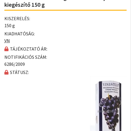
kiegészítő 150 g
KISZERELÉS:
150 g
KIADHATÓSÁG:
VN
TÁJÉKOZTATÓ ÁR:
NOTIFIKÁCIÓS SZÁM:
6286/2009
STÁTUSZ: