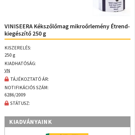
VINISEERA Kékszőlőmag mikroőrlemény Étrend-
kiegészítő 250 g
KISZERELÉS:
250 g
KIADHATÓSÁG:
VN
TÁJÉKOZTATÓ ÁR:
NOTIFIKÁCIÓS SZÁM:
6286/2009
STÁTUSZ:
KIADVÁNYAINK