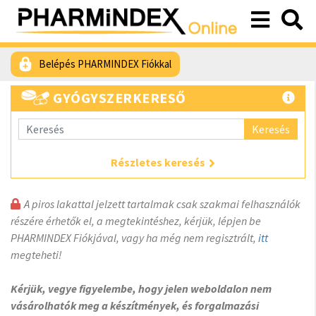
Belépés PHARMINDEX Fiókkal
GYÓGYSZERKERESŐ
Keresés
Részletes keresés
A piros lakattal jelzett tartalmak csak szakmai felhasználók
részére érhetők el, a megtekintéshez, kérjük, lépjen be
PHARMINDEX Fiókjával, vagy ha még nem regisztrált,
itt
megteheti!
Kérjük, vegye figyelembe, hogy jelen weboldalon nem
vásárolhatók meg a készítmények, és forgalmazási