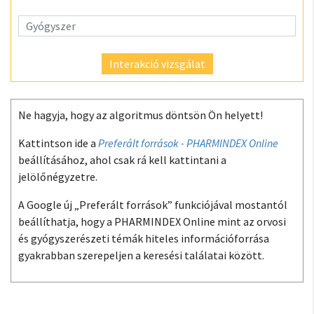
Interakció vizsgálat
Ne hagyja, hogy az algoritmus döntsön Ön helyett!
Kattintson ide a
Preferált források - PHARMINDEX Online
beállításához, ahol csak rá kell kattintani a
jelölőnégyzetre.
A Google új „Preferált források” funkciójával mostantól
beállíthatja, hogy a PHARMINDEX Online mint az orvosi
és gyógyszerészeti témák hiteles információforrása
gyakrabban szerepeljen a keresési találatai között.