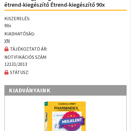
étrend-kiegészítő Étrend-kiegészítő 90x
KISZERELÉS:
90x
KIADHATÓSÁG:
VN
TÁJÉKOZTATÓ ÁR:
NOTIFIKÁCIÓS SZÁM:
12131/2013
STÁTUSZ:
KIADVÁNYAINK