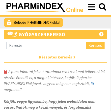
Belépés PHARMINDEX Fiókkal
GYÓGYSZERKERESŐ
Keresés
Részletes keresés
A piros lakattal jelzett tartalmak csak szakmai felhasználók
részére érhetők el, a megtekintéshez, kérjük, lépjen be
PHARMINDEX Fiókjával, vagy ha még nem regisztrált,
itt
megteheti!
Kérjük, vegye figyelembe, hogy jelen weboldalon nem
vásárolhatók meg a készítmények, és forgalmazási