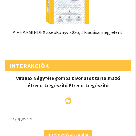
A PHARMINDEX Zsebkönyv 2026/1 kiadása megjelent.
INTERAKCIÓK
Viranax Négyféle gomba kivonatot tartalmazó
étrend-kiegészítő Étrend-kiegészítő
Interakció vizsgálat