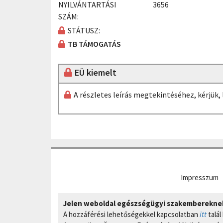
NYILVÁNTARTÁSI
3656
SZÁM:
STÁTUSZ:
TB TÁMOGATÁS
EÜ kiemelt
A részletes leírás megtekintéséhez, kérjük
Impresszum
Jelen weboldal egészségügyi szakembereknek 
A hozzáférési lehetőségekkel kapcsolatban
itt
talál