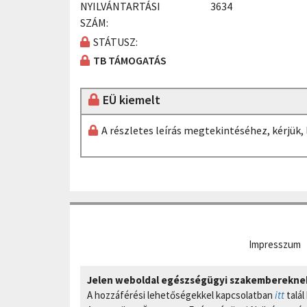
NYILVÁNTARTÁSI
3634
SZÁM:
STÁTUSZ:
TB TÁMOGATÁS
EÜ kiemelt
A részletes leírás megtekintéséhez, kérjük
Impresszum
Jelen weboldal egészségügyi szakembereknek 
A hozzáférési lehetőségekkel kapcsolatban
itt
talál