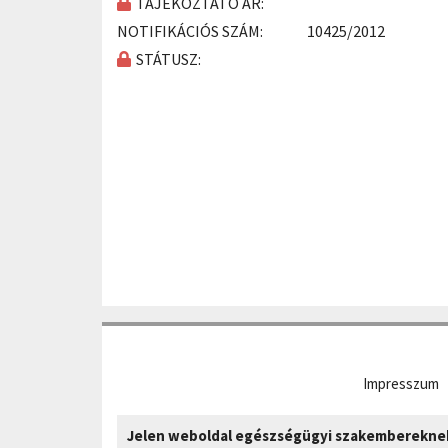
TÁJÉKOZTATÓ ÁR:
NOTIFIKÁCIÓS SZÁM:
10425/2012
STÁTUSZ:
Impresszum
Jelen weboldal egészségügyi szakembereknek 