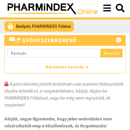
Belépés PHARMINDEX Fiókkal
GYÓGYSZERKERESŐ
Keresés
Részletes keresés
A piros lakattal jelzett tartalmak csak szakmai felhasználók
részére érhetők el, a megtekintéshez, kérjük, lépjen be
PHARMINDEX Fiókjával, vagy ha még nem regisztrált,
itt
megteheti!
Kérjük, vegye figyelembe, hogy jelen weboldalon nem
vásárolhatók meg a készítmények, és forgalmazási