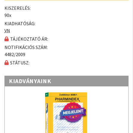
KISZERELÉS:
90x
KIADHATÓSÁG:
VN
TÁJÉKOZTATÓ ÁR:
NOTIFIKÁCIÓS SZÁM:
4482/2009
STÁTUSZ:
KIADVÁNYAINK