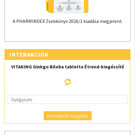
A PHARMINDEX Zsebkönyv 2026/1 kiadása megjelent.
INTERAKCIÓK
VITAKING Ginkgo Biloba tabletta Étrend-kiegészítő
Interakció vizsgálat