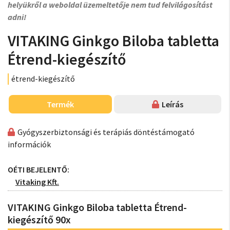
helyükről a weboldal üzemeltetője nem tud felvilágosítást
adni!
VITAKING Ginkgo Biloba tabletta
Étrend-kiegészítő
étrend-kiegészítő
Termék
Leírás
Gyógyszerbiztonsági és terápiás döntéstámogató
információk
OÉTI BEJELENTŐ:
Vitaking Kft.
VITAKING Ginkgo Biloba tabletta Étrend-
kiegészítő 90x