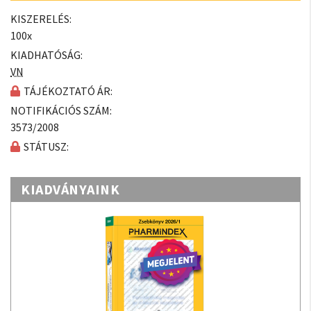
KISZERELÉS:
100x
KIADHATÓSÁG:
VN
TÁJÉKOZTATÓ ÁR:
NOTIFIKÁCIÓS SZÁM:
3573/2008
STÁTUSZ:
KIADVÁNYAINK