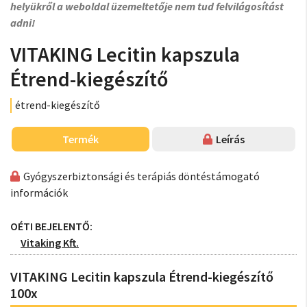
helyükről a weboldal üzemeltetője nem tud felvilágosítást
adni!
VITAKING Lecitin kapszula
Étrend-kiegészítő
étrend-kiegészítő
Termék
Leírás
Gyógyszerbiztonsági és terápiás döntéstámogató
információk
OÉTI BEJELENTŐ:
Vitaking Kft.
VITAKING Lecitin kapszula Étrend-kiegészítő
100x