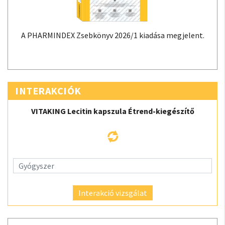
A PHARMINDEX Zsebkönyv 2026/1 kiadása megjelent.
INTERAKCIÓK
VITAKING Lecitin kapszula Étrend-kiegészítő
Interakció vizsgálat