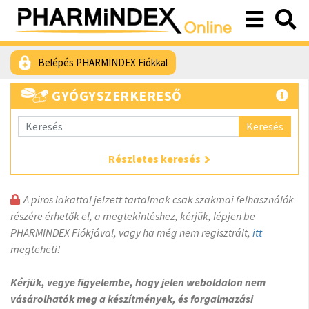
Belépés PHARMINDEX Fiókkal
GYÓGYSZERKERESŐ
Keresés
Részletes keresés
A piros lakattal jelzett tartalmak csak szakmai felhasználók
részére érhetők el, a megtekintéshez, kérjük, lépjen be
PHARMINDEX Fiókjával, vagy ha még nem regisztrált,
itt
megteheti!
Kérjük, vegye figyelembe, hogy jelen weboldalon nem
vásárolhatók meg a készítmények, és forgalmazási