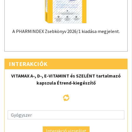
A PHARMINDEX Zsebkönyv 2026/1 kiadása megjelent.
INTERAKCIÓK
VITAMAX A-, D-, E-VITAMINT és SZELÉNT tartalmazó
kapszula Étrend-kiegészítő
Interakció vizsgálat