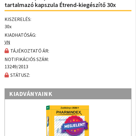
tartalmazó kapszula Étrend-kiegészítő 30x
KISZERELÉS:
30x
KIADHATÓSÁG:
VN
TÁJÉKOZTATÓ ÁR:
NOTIFIKÁCIÓS SZÁM:
13249/2013
STÁTUSZ:
KIADVÁNYAINK