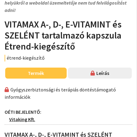
helyükről a weboldal üzemeltetője nem tud felvilágosítást
adni!
VITAMAX A-, D-, E-VITAMINT és
SZELÉNT tartalmazó kapszula
Étrend-kiegészítő
étrend-kiegészítő
Termék
Leírás
Gyógyszerbiztonsági és terápiás döntéstámogató
információk
OÉTI BEJELENTŐ:
Vitaking Kft.
VITAMAX A-, D-, E-VITAMINT és SZELÉNT