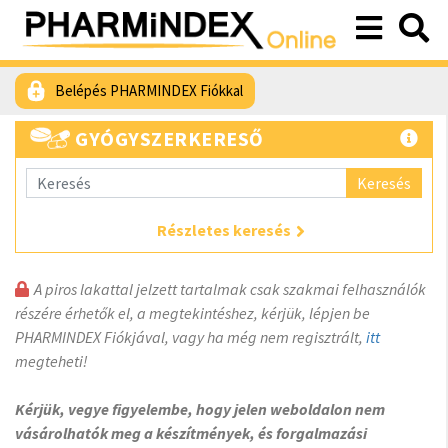
Belépés PHARMINDEX Fiókkal
GYÓGYSZERKERESŐ
Keresés
Részletes keresés
A piros lakattal jelzett tartalmak csak szakmai felhasználók
részére érhetők el, a megtekintéshez, kérjük, lépjen be
PHARMINDEX Fiókjával, vagy ha még nem regisztrált,
itt
megteheti!
Kérjük, vegye figyelembe, hogy jelen weboldalon nem
vásárolhatók meg a készítmények, és forgalmazási