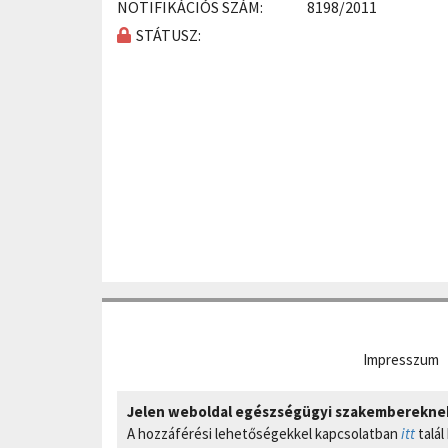
NOTIFIKÁCIÓS SZÁM:
8198/2011
STÁTUSZ:
Impresszum
Jelen weboldal egészségügyi szakembereknek 
A hozzáférési lehetőségekkel kapcsolatban
itt
talál