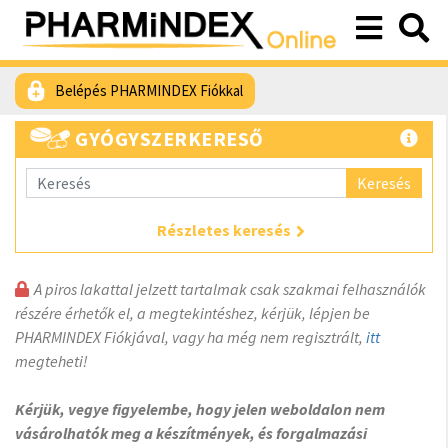
Belépés PHARMINDEX Fiókkal
GYÓGYSZERKERESŐ
Keresés
Részletes keresés
A piros lakattal jelzett tartalmak csak szakmai felhasználók
részére érhetők el, a megtekintéshez, kérjük, lépjen be
PHARMINDEX Fiókjával, vagy ha még nem regisztrált,
itt
megteheti!
Kérjük, vegye figyelembe, hogy jelen weboldalon nem
vásárolhatók meg a készítmények, és forgalmazási