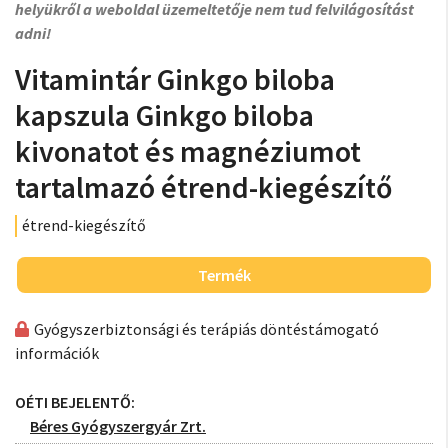
helyükről a weboldal üzemeltetője nem tud felvilágosítást
adni!
Vitamintár Ginkgo biloba
kapszula Ginkgo biloba
kivonatot és magnéziumot
tartalmazó étrend-kiegészítő
étrend-kiegészítő
Termék
Gyógyszerbiztonsági és terápiás döntéstámogató
információk
OÉTI BEJELENTŐ:
Béres Gyógyszergyár Zrt.