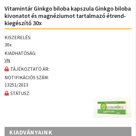
Vitamintár Ginkgo biloba kapszula Ginkgo biloba
kivonatot és magnéziumot tartalmazó étrend-
kiegészítő 30x
KISZERELÉS:
30x
KIADHATÓSÁG:
VN
TÁJÉKOZTATÓ ÁR:
NOTIFIKÁCIÓS SZÁM:
13251/2013
STÁTUSZ:
KIADVÁNYAINK