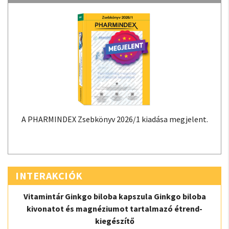
A PHARMINDEX Zsebkönyv 2026/1 kiadása megjelent.
INTERAKCIÓK
Vitamintár Ginkgo biloba kapszula Ginkgo biloba
kivonatot és magnéziumot tartalmazó étrend-
kiegészítő