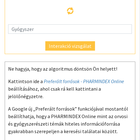
Interakció vizsgálat
Ne hagyja, hogy az algoritmus döntsön Ön helyett!
Kattintson ide a
Preferált források - PHARMINDEX Online
beállításához, ahol csak rá kell kattintani a
jelölőnégyzetre.
A Google új „Preferált források” funkciójával mostantól
beállíthatja, hogy a PHARMINDEX Online mint az orvosi
és gyógyszerészeti témák hiteles információforrása
gyakrabban szerepeljen a keresési találatai között.