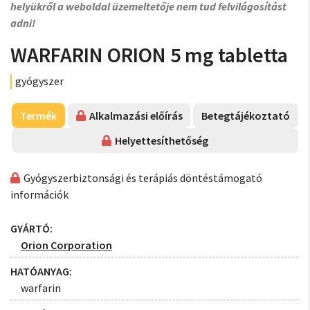
helyükről a weboldal üzemeltetője nem tud felvilágosítást
adni!
WARFARIN ORION 5 mg tabletta
gyógyszer
Termék
Alkalmazási előírás
Betegtájékoztató
Helyettesíthetőség
Gyógyszerbiztonsági és terápiás döntéstámogató
információk
GYÁRTÓ:
Orion Corporation
HATÓANYAG:
warfarin