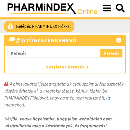
Belépés PHARMINDEX Fiókkal
GYÓGYSZERKERESŐ
Keresés
Részletes keresés
A piros lakattal jelzett tartalmak csak szakmai felhasználók
részére érhetők el, a megtekintéshez, kérjük, lépjen be
PHARMINDEX Fiókjával, vagy ha még nem regisztrált,
itt
megteheti!
Kérjük, vegye figyelembe, hogy jelen weboldalon nem
vásárolhatók meg a készítmények, és forgalmazási