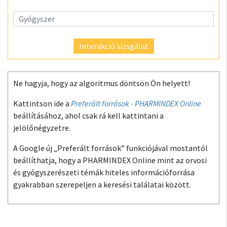
Interakció vizsgálat
Ne hagyja, hogy az algoritmus döntsön Ön helyett!
Kattintson ide a
Preferált források - PHARMINDEX Online
beállításához, ahol csak rá kell kattintani a
jelölőnégyzetre.
A Google új „Preferált források” funkciójával mostantól
beállíthatja, hogy a PHARMINDEX Online mint az orvosi
és gyógyszerészeti témák hiteles információforrása
gyakrabban szerepeljen a keresési találatai között.