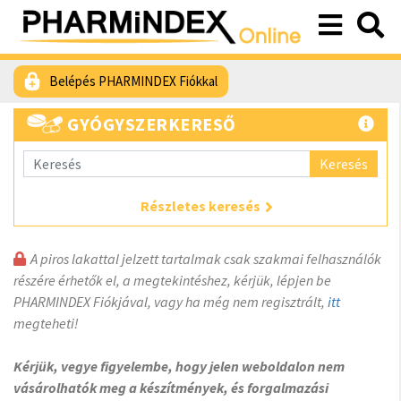
Belépés PHARMINDEX Fiókkal
GYÓGYSZERKERESŐ
Keresés
Részletes keresés
A piros lakattal jelzett tartalmak csak szakmai felhasználók
részére érhetők el, a megtekintéshez, kérjük, lépjen be
PHARMINDEX Fiókjával, vagy ha még nem regisztrált,
itt
megteheti!
Kérjük, vegye figyelembe, hogy jelen weboldalon nem
vásárolhatók meg a készítmények, és forgalmazási