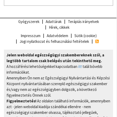
Gyógyszerek
Adattárak
Terápiás irányelvek
Hírek, cikkek
Impresszum
Adatvédelem
Sütik (cookie)
Jogi nyilatkozat és felhasználási feltételek
Jelen weboldal egészségügyi szakembereknek szól, a
legtöbb tartalom csak belépés után tekinthető meg.
A hozzáférési lehetőségekkel kapcsolatban
itt
talál bővebb
információkat.
Amennyiben Ön nem az Egészségügyi Nyilvántartási és Képzési
Központ nyilvántartásában szereplő egészségügyi szakember
és/vagy nem az egészségügyben dolgozik, a következő
figyelmeztetés Önnek szól.
Figyelmeztetés!
Az oldalon található információk, amennyiben
azt - jelen weboldal kiadója szándékai ellenére - nem
egészségügyi szakember olvassa, tájékoztató jellegűek,