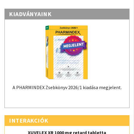
KIADVÁNYAINK
A PHARMINDEX Zsebkönyv 2026/1 kiadása megjelent.
INTERAKCIÓK
XUVELEX XR 1000 mg retard tabletta