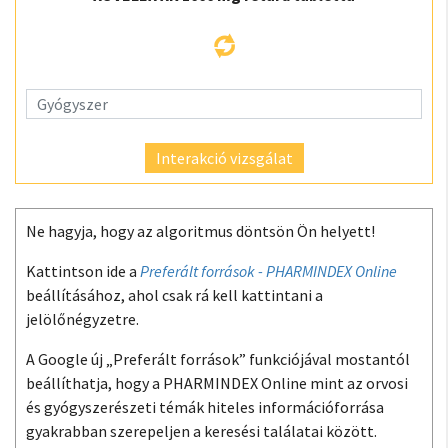
Interakció vizsgálat
Ne hagyja, hogy az algoritmus döntsön Ön helyett!
Kattintson ide a
Preferált források - PHARMINDEX Online
beállításához, ahol csak rá kell kattintani a
jelölőnégyzetre.
A Google új „Preferált források” funkciójával mostantól
beállíthatja, hogy a PHARMINDEX Online mint az orvosi
és gyógyszerészeti témák hiteles információforrása
gyakrabban szerepeljen a keresési találatai között.