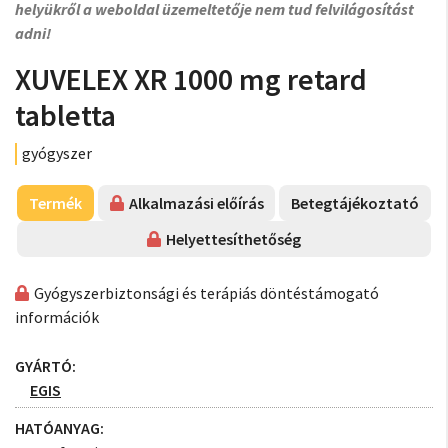
helyükről a weboldal üzemeltetője nem tud felvilágosítást
adni!
XUVELEX XR 1000 mg retard
tabletta
gyógyszer
Termék
Alkalmazási előírás
Betegtájékoztató
Helyettesíthetőség
Gyógyszerbiztonsági és terápiás döntéstámogató
információk
GYÁRTÓ:
EGIS
HATÓANYAG: