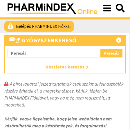
Belépés PHARMINDEX Fiókkal
GYÓGYSZERKERESŐ
Keresés
Részletes keresés
A piros lakattal jelzett tartalmak csak szakmai felhasználók
részére érhetők el, a megtekintéshez, kérjük, lépjen be
PHARMINDEX Fiókjával, vagy ha még nem regisztrált,
itt
megteheti!
Kérjük, vegye figyelembe, hogy jelen weboldalon nem
vásárolhatók meg a készítmények, és forgalmazási