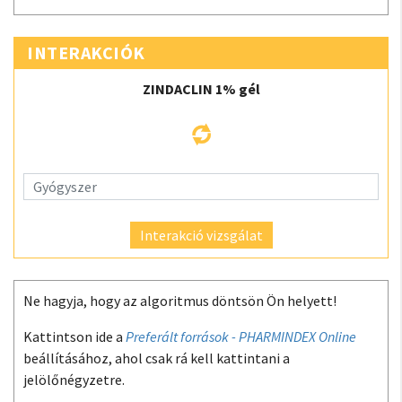
INTERAKCIÓK
ZINDACLIN 1% gél
Interakció vizsgálat
Ne hagyja, hogy az algoritmus döntsön Ön helyett!
Kattintson ide a
Preferált források - PHARMINDEX Online
beállításához, ahol csak rá kell kattintani a
jelölőnégyzetre.