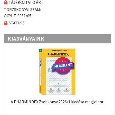
TÁJÉKOZTATÓ ÁR:
TÖRZSKÖNYVI SZÁM:
OGYI-T-9981/05
STÁTUSZ:
KIADVÁNYAINK
A PHARMINDEX Zsebkönyv 2026/1 kiadása megjelent.