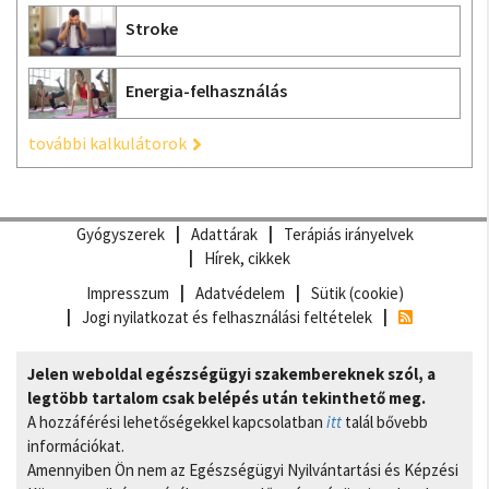
Stroke
Energia-felhasználás
további kalkulátorok
Gyógyszerek
Adattárak
Terápiás irányelvek
Hírek, cikkek
Impresszum
Adatvédelem
Sütik (cookie)
Jogi nyilatkozat és felhasználási feltételek
Jelen weboldal egészségügyi szakembereknek szól, a
legtöbb tartalom csak belépés után tekinthető meg.
A hozzáférési lehetőségekkel kapcsolatban
itt
talál bővebb
információkat.
Amennyiben Ön nem az Egészségügyi Nyilvántartási és Képzési