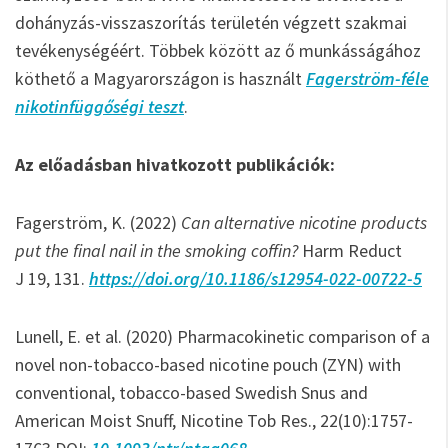
dohányzás-visszaszorítás területén végzett szakmai
tevékenységéért. Többek között az ő munkásságához
köthető a Magyarországon is használt
Fagerström-féle
nikotinfüggőségi teszt
.
Az előadásban hivatkozott publikációk:
Fagerström, K. (2022)
Can alternative nicotine products
put the final nail in the smoking coffin?
Harm Reduct
J 19, 131.
https://doi.org/10.1186/s12954-022-00722-5
Lunell, E. et al. (2020) Pharmacokinetic comparison of a
novel non-tobacco-based nicotine pouch (ZYN) with
conventional, tobacco-based Swedish Snus and
American Moist Snuff, Nicotine Tob Res., 22(10):1757-