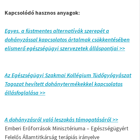
Kapcsolódó hasznos anyagok:
Egyes, a füstmentes alternatívák szerepét a
dohányzással kapcsolatos ártalmak csökkentésében
elismerő egészségügyi szervezetek álláspontjai >>
Az Egészségügyi Szakmai Kollégium Tüdőgyógyászat
Tagozat hevített dohánytermékekkel kapcsolatos
állásfoglalása >>
A dohányzásról való leszokás támogatásáról >>
Emberi Erőforrások Minisztériuma – Egészségügyért
Felelős Államtitkárság terápiás irányelve