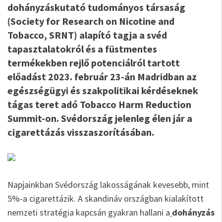
dohányzáskutató tudományos társaság
(Society for Research on Nicotine and
Tobacco, SRNT) alapító tagja a svéd
tapasztalatokról és a füstmentes
termékekben rejlő potenciálról tartott
előadást 2023. február 23-án Madridban az
egészségügyi és szakpolitikai kérdéseknek
tágas teret adó Tobacco Harm Reduction
Summit-on. Svédország jelenleg élen jár a
cigarettázás visszaszorításában.
Napjainkban Svédország lakosságának kevesebb, mint
5%-a cigarettázik. A skandináv országban kialakított
nemzeti stratégia kapcsán gyakran hallani a
dohányzás