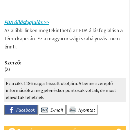
FDA állásfoglalás >>
Az alábbi linken megtekinthető az FDA állásfoglalása a
téma kapcsán. Ez a magyarországi szabályozást nem
érinti.
Szerző:
(X)
Ez a cikk 1186 napja frissült utoljára. A benne szereplő
információk a megjelenéskor pontosak voltak, de most
elavultak lehetnek.
Facebook
E-mail
Nyomtat