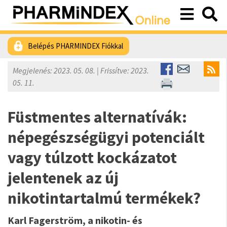
Belépés PHARMINDEX Fiókkal
Megjelenés: 2023. 05. 08. | Frissítve: 2023.
05. 11.
Füstmentes alternatívák:
népegészségügyi potenciált
vagy túlzott kockázatot
jelentenek az új
nikotintartalmú termékek?
Karl Fagerström, a nikotin- és