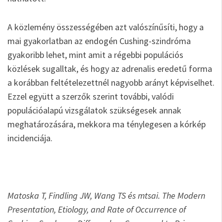
A közlemény összességében azt valószínűsíti, hogy a
mai gyakorlatban az endogén Cushing-szindróma
gyakoribb lehet, mint amit a régebbi populációs
közlések sugalltak, és hogy az adrenalis eredetű forma
a korábban feltételezettnél nagyobb arányt képviselhet.
Ezzel együtt a szerzők szerint további, valódi
populációalapú vizsgálatok szükségesek annak
meghatározására, mekkora ma ténylegesen a kórkép
incidenciája.
Matoska T, Findling JW, Wang TS és mtsai. The Modern
Presentation, Etiology, and Rate of Occurrence of