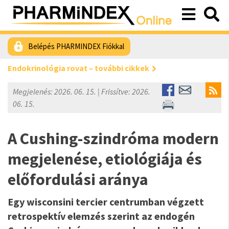
Belépés PHARMINDEX Fiókkal
Endokrinológia rovat – további cikkek
Megjelenés: 2026. 06. 15. | Frissítve: 2026.
06. 15.
A Cushing-szindróma modern
megjelenése, etiológiája és
előfordulási aránya
Egy wisconsini tercier centrumban végzett
retrospektív elemzés szerint az endogén