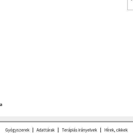
ta
Gyógyszerek
Adattárak
Terápiás irányelvek
Hírek, cikkek