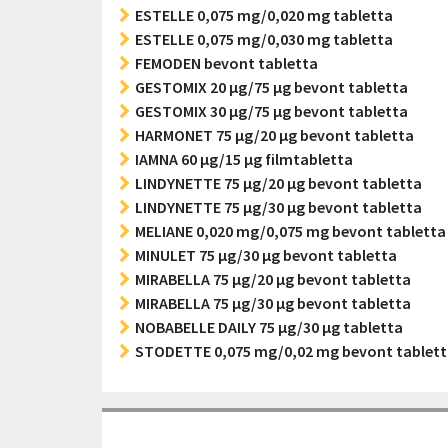
ESTELLE 0,075 mg/0,020 mg tabletta
ESTELLE 0,075 mg/0,030 mg tabletta
FEMODEN bevont tabletta
GESTOMIX 20 µg/75 µg bevont tabletta
GESTOMIX 30 µg/75 µg bevont tabletta
HARMONET 75 µg/20 µg bevont tabletta
IAMNA 60 µg/15 µg filmtabletta
LINDYNETTE 75 µg/20 µg bevont tabletta
LINDYNETTE 75 µg/30 µg bevont tabletta
MELIANE 0,020 mg/0,075 mg bevont tabletta
MINULET 75 µg/30 µg bevont tabletta
MIRABELLA 75 µg/20 µg bevont tabletta
MIRABELLA 75 µg/30 µg bevont tabletta
NOBABELLE DAILY 75 µg/30 µg tabletta
STODETTE 0,075 mg/0,02 mg bevont tablet