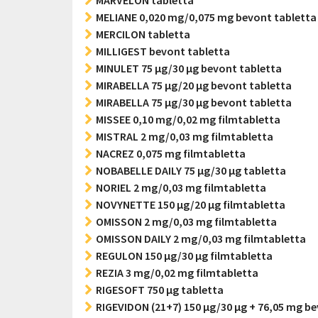
MARVELON tabletta
MELIANE 0,020 mg/0,075 mg bevont tabletta
MERCILON tabletta
MILLIGEST bevont tabletta
MINULET 75 µg/30 µg bevont tabletta
MIRABELLA 75 µg/20 µg bevont tabletta
MIRABELLA 75 µg/30 µg bevont tabletta
MISSEE 0,10 mg/0,02 mg filmtabletta
MISTRAL 2 mg/0,03 mg filmtabletta
NACREZ 0,075 mg filmtabletta
NOBABELLE DAILY 75 µg/30 µg tabletta
NORIEL 2 mg/0,03 mg filmtabletta
NOVYNETTE 150 µg/20 µg filmtabletta
OMISSON 2 mg/0,03 mg filmtabletta
OMISSON DAILY 2 mg/0,03 mg filmtabletta
REGULON 150 µg/30 µg filmtabletta
REZIA 3 mg/0,02 mg filmtabletta
RIGESOFT 750 µg tabletta
RIGEVIDON (21+7) 150 µg/30 µg + 76,05 mg b