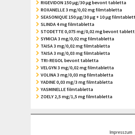
RIGEVIDON 150 µg/30 µg bevont tabletta
ROXANELLE 3 mg/0,02 mg filmtabletta
SEASONIQUE 150 µg/30 µg + 10 µg filmtablet
SLINDA 4 mg filmtabletta
STODETTE 0,075 mg/0,02 mg bevont tablet
SYMICIA 3 mg/0,02 mg filmtabletta
TAISA 3 mg/0,02 mg filmtabletta
TAISA 3 mg/0,03 mg filmtabletta
TRI-REGOL bevont tabletta
VELGYN 3 mg/0,02 mg filmtabletta
VOLINA 3 mg/0,03 mg filmtabletta
YADINE 0,03 mg/3 mg filmtabletta
YASMINELLE filmtabletta
ZOELY 2,5 mg/1,5 mg filmtabletta
Impresszum