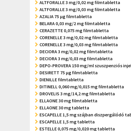
ALTFORALLE 3 mg/0,02 mg filmtabletta
ALTFORALLE 3 mg/0,03 mg filmtabletta
AZALIA 75 µg filmtabletta
BELARA 0,03 mg/2 mg filmtabletta
CERAZETTE 0,075 mg filmtabletta
CORENELLE 3 mg/0,02 mg filmtabletta
CORENELLE 3 mg/0,03 mg filmtabletta
DECIORA 3 mg/0,02 mg filmtabletta
DECIORA 3 mg/0,03 mg filmtabletta
DEPO-PROVERA 150 mg/ml szuszpenziós inje
DESIRETT 75 µg filmtabletta
DIENILLE filmtabletta
DITINELL 0,060 mg/0,015 mg filmtabletta
DROVELIS 3 mg/14,2 mg filmtabletta
ELLAONE 30 mg filmtabletta
ELLAONE 30 mg tabletta
ESCAPELLE 1,5 mg szájban diszpergálódó ta
ESCAPELLE 1,5 mg tabletta
ESTELLE 0,075 mg/0,020 mg tabletta