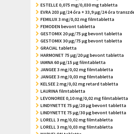
ESTELLE 0,075 mg/0,030 mg tabletta
EVRA 203 µg/24 óra + 33,9 µg/24 óra transzd
FEMILUX 3 mg/0,02 mg filmtabletta
FEMODEN bevont tabletta
GESTOMIX 20 µg/75 µg bevont tabletta
GESTOMIX 30 µg/75 µg bevont tabletta
GRACIAL tabletta
HARMONET 75 µg/20 µg bevont tabletta
IAMNA 60 µg/15 µg filmtabletta
JANGEE 3 mg/0,02 mg filmtabletta
JANGEE 3 mg/0,03 mg filmtabletta
KELSEE 2 mg/0,02 mg retard tabletta
LAURINA filmtabletta
LEVONOREE 0,10 mg/0,02 mg filmtabletta
LINDYNETTE 75 µg/20 µg bevont tabletta
LINDYNETTE 75 µg/30 µg bevont tabletta
LORELL 3 mg/0,02 mg filmtabletta
LORELL 3 mg/0,03 mg filmtabletta