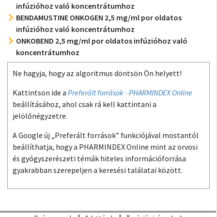
infúzióhoz való koncentrátumhoz
BENDAMUSTINE ONKOGEN 2,5 mg/ml por oldatos
infúzióhoz való koncentrátumhoz
ONKOBEND 2,5 mg/ml por oldatos infúzióhoz való
koncentrátumhoz
Ne hagyja, hogy az algoritmus döntsön Ön helyett!
Kattintson ide a
Preferált források - PHARMINDEX Online
beállításához, ahol csak rá kell kattintani a
jelölőnégyzetre.
A Google új „Preferált források” funkciójával mostantól
beállíthatja, hogy a PHARMINDEX Online mint az orvosi
és gyógyszerészeti témák hiteles információforrása
gyakrabban szerepeljen a keresési találatai között.