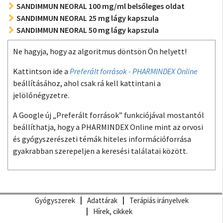
SANDIMMUN NEORAL 100 mg/ml belsőleges oldat
SANDIMMUN NEORAL 25 mg lágy kapszula
SANDIMMUN NEORAL 50 mg lágy kapszula
Ne hagyja, hogy az algoritmus döntsön Ön helyett!
Kattintson ide a
Preferált források - PHARMINDEX Online
beállításához, ahol csak rá kell kattintani a
jelölőnégyzetre.
A Google új „Preferált források” funkciójával mostantól
beállíthatja, hogy a PHARMINDEX Online mint az orvosi
és gyógyszerészeti témák hiteles információforrása
gyakrabban szerepeljen a keresési találatai között.
Gyógyszerek
Adattárak
Terápiás irányelvek
Hírek, cikkek