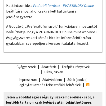
Kattintson ide a
Preferált források - PHARMINDEX Online
beállításához, ahol csak rá kell kattintani a
jelölőnégyzetre.
A Google új „Preferált források” funkciójával mostantól
beállíthatja, hogy a PHARMINDEX Online mint az orvosi
és gyógyszerészeti témák hiteles információforrása
gyakrabban szerepeljen a keresési találatai között.
Gyógyszerek
Adattárak
Terápiás irányelvek
Hírek, cikkek
Impresszum
Adatvédelem
Sütik (cookie)
Jogi nyilatkozat és felhasználási feltételek
Jelen weboldal egészségügyi szakembereknek szól, a
legtöbb tartalom csak belépés után tekinthető meg.