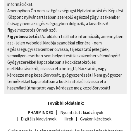
információkat.
Amennyiben Ön nem az Egészségügyi Nyilvántartási és Képzési
Központ nyilvántartásában szereplő egészségügyi szakember
és/vagy nem az egészségügyben dolgozik, a következő
figyelmeztetés Önnek szól.
Figyelmeztetés!
Az oldalon található információk, amennyiben
azt - jelen weboldal kiadója szándékai ellenére - nem
egészségügyi szakember olvassa, tájékoztató jellegűek,
semmilyen esetben sem helyettesítik szakember véleményét!
Gyógyszerekkel kapcsolatban a kockázatokról és
mellékhatásokról, olvassa el a betegtájékoztatót, vagy
kérdezze meg kezelőorvosát, gyógyszerészét! Nem gyógyszer
termékekkel kapcsolatban a kockázatokról olvassa el a
használati útmutatót vagy kérdezze meg kezelőorvosát!
További oldalaink:
PHARMINDEX
Nyomtatott kiadványok
Digitális kiadványok
Hírek
Gyakori kérdések