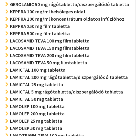
GEROLAMIC 50 mg rágótabletta/diszpergálódó tabletta
KEPPRA 100 mg/ml belsőleges oldat
KEPPRA 100 mg/ml koncentrátum oldatos infúzióhoz
KEPPRA 250 mg filmtabletta
KEPPRA 500 mg filmtabletta
LACOSAMID TEVA 100 mg filmtabletta
LACOSAMID TEVA 150 mg filmtabletta
LACOSAMID TEVA 200 mg filmtabletta
LACOSAMID TEVA 50 mg filmtabletta
LAMICTAL 100 mg tabletta
LAMICTAL 200 mg rágótabletta/diszpergálódó tabletta
LAMICTAL 25 mg tabletta
LAMICTAL 5 mg rágótabletta/diszpergálódó tabletta
LAMICTAL 50 mg tabletta
LAMOLEP 100 mg tabletta
LAMOLEP 200 mg tabletta
LAMOLEP 25 mg tabletta
LAMOLEP 50 mg tabletta
LAMOTRIGIN-TEVA 100 mg tabletta