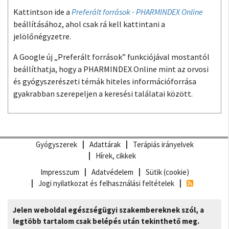
Kattintson ide a
Preferált források - PHARMINDEX Online
beállításához, ahol csak rá kell kattintani a
jelölőnégyzetre.
A Google új „Preferált források” funkciójával mostantól
beállíthatja, hogy a PHARMINDEX Online mint az orvosi
és gyógyszerészeti témák hiteles információforrása
gyakrabban szerepeljen a keresési találatai között.
Gyógyszerek
Adattárak
Terápiás irányelvek
Hírek, cikkek
Impresszum
Adatvédelem
Sütik (cookie)
Jogi nyilatkozat és felhasználási feltételek
Jelen weboldal egészségügyi szakembereknek szól, a
legtöbb tartalom csak belépés után tekinthető meg.