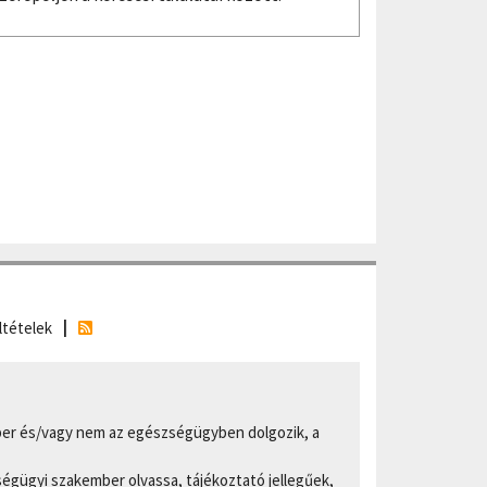
ltételek
er és/vagy nem az egészségügyben dolgozik, a
ségügyi szakember olvassa, tájékoztató jellegűek,