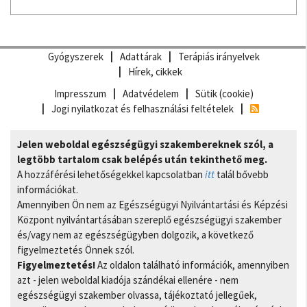
Gyógyszerek
Adattárak
Terápiás irányelvek
Hírek, cikkek
Impresszum
Adatvédelem
Sütik (cookie)
Jogi nyilatkozat és felhasználási feltételek
Jelen weboldal egészségügyi szakembereknek szól, a
legtöbb tartalom csak belépés után tekinthető meg.
A hozzáférési lehetőségekkel kapcsolatban
itt
talál bővebb
információkat.
Amennyiben Ön nem az Egészségügyi Nyilvántartási és Képzési
Központ nyilvántartásában szereplő egészségügyi szakember
és/vagy nem az egészségügyben dolgozik, a következő
figyelmeztetés Önnek szól.
Figyelmeztetés!
Az oldalon található információk, amennyiben
azt - jelen weboldal kiadója szándékai ellenére - nem
egészségügyi szakember olvassa, tájékoztató jellegűek,