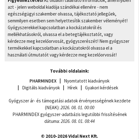
Figyelmeztetés!
Az oldalon található információk, amennyiben
azt - jelen weboldal kiadója szándékai ellenére - nem
egészségügyi szakember olvassa, tájékoztató jellegűek,
semmilyen esetben sem helyettesítik szakember véleményét!
Gyógyszerekkel kapcsolatban a kockázatokról és
mellékhatásokról, olvassa el a betegtájékoztatót, vagy
kérdezze meg kezelőorvosát, gyógyszerészét! Nem gyógyszer
termékekkel kapcsolatban a kockázatokról olvassa el a
használati útmutatót vagy kérdezze meg kezelőorvosát!
További oldalaink:
PHARMINDEX
Nyomtatott kiadványok
Digitális kiadványok
Hírek
Gyakori kérdések
Gyógyszer ár- és támogatási adatok érvényességének kezdete
(NEAK):
2026. 08. 01. 00:00
PHARMINDEX gyógyszer-adatbázis legutóbbi frissítésének
dátuma:
2026. 08. 01. 08:44
© 2010-2026 Vidal Next Kft.