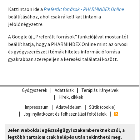
Kattintson ide a
Preferált források - PHARMINDEX Online
beállításához, ahol csak rá kell kattintani a
jelölőnégyzetre.
A Google új „Preferált források” funkciójával mostantól
beállíthatja, hogy a PHARMINDEX Online mint az orvosi
és gyógyszerészeti témák hiteles információforrása
gyakrabban szerepeljen a keresési találatai között.
Gyógyszerek
Adattárak
Terápiás irányelvek
Hírek, cikkek
Impresszum
Adatvédelem
Sütik (cookie)
Jogi nyilatkozat és felhasználási feltételek
Jelen weboldal egészségügyi szakembereknek szól, a
legtöbb tartalom csak belépés után tekinthető meg.