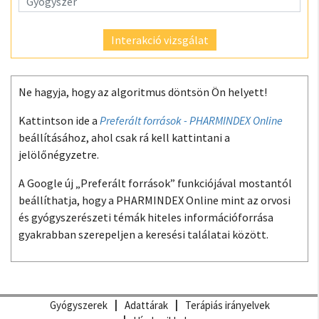
Interakció vizsgálat
Ne hagyja, hogy az algoritmus döntsön Ön helyett!
Kattintson ide a
Preferált források - PHARMINDEX Online
beállításához, ahol csak rá kell kattintani a
jelölőnégyzetre.
A Google új „Preferált források” funkciójával mostantól
beállíthatja, hogy a PHARMINDEX Online mint az orvosi
és gyógyszerészeti témák hiteles információforrása
gyakrabban szerepeljen a keresési találatai között.
Gyógyszerek
Adattárak
Terápiás irányelvek