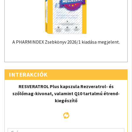
A PHARMINDEX Zsebkönyv 2026/1 kiadása megjelent.
INTERAKCIÓK
RESVERATROL Plus kapszula Rezveratrol- és
szőlőmag-kivonat, valamint Q10 tartalmú étrend-
kiegészítő