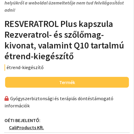
helyükről a weboldal üzemeltetője nem tud felvilágosítást
adni!
RESVERATROL Plus kapszula
Rezveratrol- és szőlőmag-
kivonat, valamint Q10 tartalmú
étrend-kiegészítő
étrend-kiegészítő
Termék
Gyógyszerbiztonsági és terápiás döntéstámogató
információk
OÉTI BEJELENTŐ:
CaliProducts Kft.