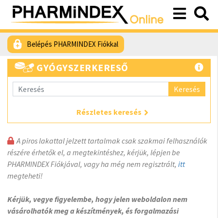
Belépés PHARMINDEX Fiókkal
GYÓGYSZERKERESŐ
Keresés
Részletes keresés
A piros lakattal jelzett tartalmak csak szakmai felhasználók
részére érhetők el, a megtekintéshez, kérjük, lépjen be
PHARMINDEX Fiókjával, vagy ha még nem regisztrált,
itt
megteheti!
Kérjük, vegye figyelembe, hogy jelen weboldalon nem
vásárolhatók meg a készítmények, és forgalmazási