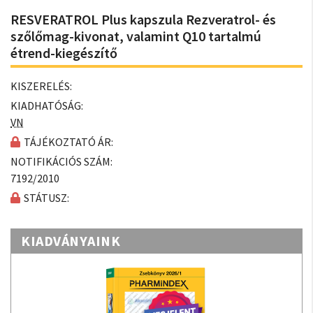
RESVERATROL Plus kapszula Rezveratrol- és
szőlőmag-kivonat, valamint Q10 tartalmú
étrend-kiegészítő
KISZERELÉS:
KIADHATÓSÁG:
VN
TÁJÉKOZTATÓ ÁR:
NOTIFIKÁCIÓS SZÁM:
7192/2010
STÁTUSZ:
KIADVÁNYAINK