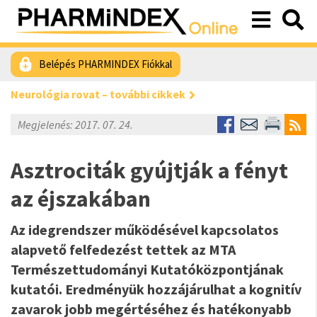
Belépés PHARMINDEX Fiókkal
Neurológia rovat – további cikkek
Megjelenés: 2017. 07. 24.
Asztrociták gyújtják a fényt
az éjszakában
Az idegrendszer működésével kapcsolatos
alapvető felfedezést tettek az MTA
Természettudományi Kutatóközpontjának
kutatói. Eredményük hozzájárulhat a kognitív
zavarok jobb megértéséhez és hatékonyabb