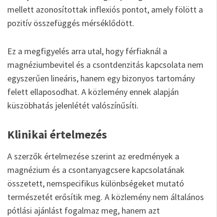
mellett azonosítottak inflexiós pontot, amely fölött a
pozitív összefüggés mérséklődött.
Ez a megfigyelés arra utal, hogy férfiaknál a
magnéziumbevitel és a csontdenzitás kapcsolata nem
egyszerűen lineáris, hanem egy bizonyos tartomány
felett ellaposodhat. A közlemény ennek alapján
küszöbhatás jelenlétét valószínűsíti.
Klinikai értelmezés
A szerzők értelmezése szerint az eredmények a
magnézium és a csontanyagcsere kapcsolatának
összetett, nemspecifikus különbségeket mutató
természetét erősítik meg. A közlemény nem általános
pótlási ajánlást fogalmaz meg, hanem azt