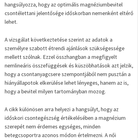
hangsúlyozza, hogy az optimális magnéziumbevitel
csontélettani jelentősége időskorban nemenként eltérő
lehet.
A vizsgálat következtetése szerint az adatok a
személyre szabott étrendi ajánlások szükségessége
mellett szólnak. Ezzel összhangban a megfigyelt
nemlineáris összefüggések és küszöbhatások azt jelzik,
hogy a csontanyagcsere szempontjából nem pusztán a
hiányállapotok elkerülése lehet lényeges, hanem az is,
hogy a bevitel milyen tartományban mozog.
A cikk különösen arra helyezi a hangsúlyt, hogy az
időskori csontegészség értékelésében a magnézium
szerepét nem érdemes egységes, minden
betegcsoportra azonos módon értelmezni. A női