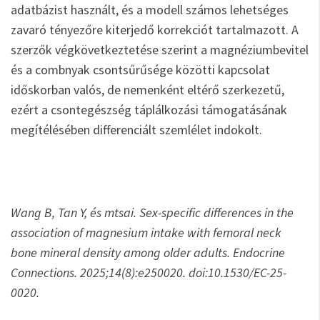
adatbázist használt, és a modell számos lehetséges
zavaró tényezőre kiterjedő korrekciót tartalmazott. A
szerzők végkövetkeztetése szerint a magnéziumbevitel
és a combnyak csontsűrűsége közötti kapcsolat
időskorban valós, de nemenként eltérő szerkezetű,
ezért a csontegészség táplálkozási támogatásának
megítélésében differenciált szemlélet indokolt.
Wang B, Tan Y, és mtsai. Sex-specific differences in the
association of magnesium intake with femoral neck
bone mineral density among older adults. Endocrine
Connections. 2025;14(8):e250020. doi:10.1530/EC-25-
0020.