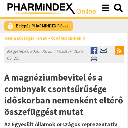
Belépés PHARMINDEX Fiókkal
Reumatológia rovat – további cikkek
Megjelenés: 2026. 06. 25. | Frissítve: 2026.
06. 25.
A magnéziumbevitel és a
combnyak csontsűrűsége
időskorban nemenként eltérő
összefüggést mutat
Az Egyesült Államok országos reprezentatív