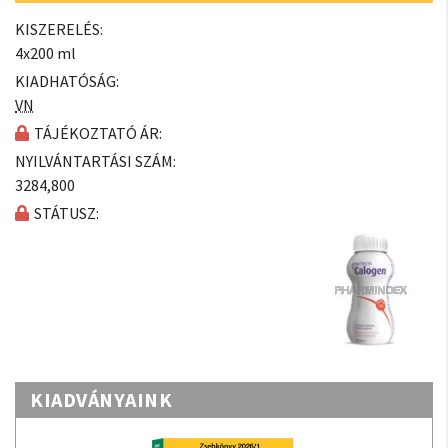
KISZERELÉS:
4x200 ml
KIADHATÓSÁG:
VN
TÁJÉKOZTATÓ ÁR:
NYILVÁNTARTÁSI SZÁM:
3284,800
STÁTUSZ:
KIADVÁNYAINK