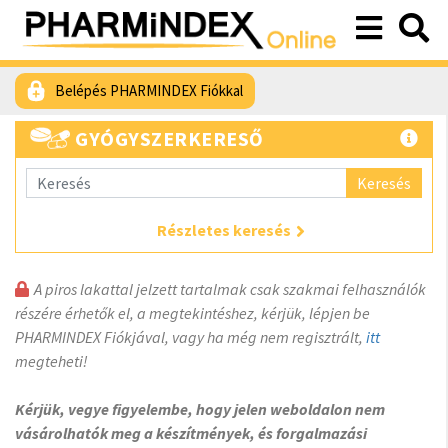
Belépés PHARMINDEX Fiókkal
GYÓGYSZERKERESŐ
Keresés
Részletes keresés
A piros lakattal jelzett tartalmak csak szakmai felhasználók
részére érhetők el, a megtekintéshez, kérjük, lépjen be
PHARMINDEX Fiókjával, vagy ha még nem regisztrált,
itt
megteheti!
Kérjük, vegye figyelembe, hogy jelen weboldalon nem
vásárolhatók meg a készítmények, és forgalmazási