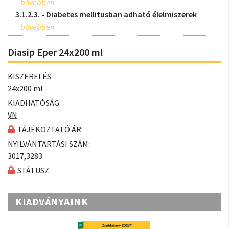
3.1.2.3. - Diabetes mellitusban adható élelmiszerek
Diasip Eper 24x200 ml
KISZERELÉS:
24x200 ml
KIADHATÓSÁG:
VN
TÁJÉKOZTATÓ ÁR:
NYILVÁNTARTÁSI SZÁM:
3017,3283
STÁTUSZ:
KIADVÁNYAINK