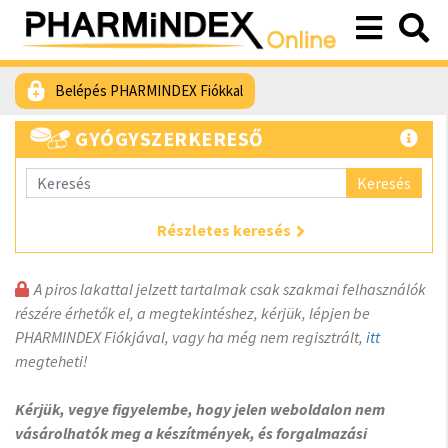
Belépés PHARMINDEX Fiókkal
GYÓGYSZERKERESŐ
Keresés
Részletes keresés
A piros lakattal jelzett tartalmak csak szakmai felhasználók
részére érhetők el, a megtekintéshez, kérjük, lépjen be
PHARMINDEX Fiókjával, vagy ha még nem regisztrált,
itt
megteheti!
Kérjük, vegye figyelembe, hogy jelen weboldalon nem
vásárolhatók meg a készítmények, és forgalmazási