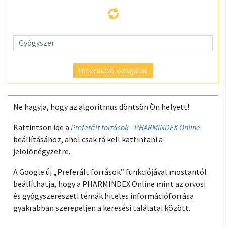
Interakció vizsgálat
Ne hagyja, hogy az algoritmus döntsön Ön helyett!
Kattintson ide a
Preferált források - PHARMINDEX Online
beállításához, ahol csak rá kell kattintani a
jelölőnégyzetre.
A Google új „Preferált források” funkciójával mostantól
beállíthatja, hogy a PHARMINDEX Online mint az orvosi
és gyógyszerészeti témák hiteles információforrása
gyakrabban szerepeljen a keresési találatai között.