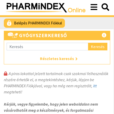
Belépés PHARMINDEX Fiókkal
GYÓGYSZERKERESŐ
Keresés
Részletes keresés
A piros lakattal jelzett tartalmak csak szakmai felhasználók
részére érhetők el, a megtekintéshez, kérjük, lépjen be
PHARMINDEX Fiókjával, vagy ha még nem regisztrált,
itt
megteheti!
Kérjük, vegye figyelembe, hogy jelen weboldalon nem
vásárolhatók meg a készítmények, és forgalmazási