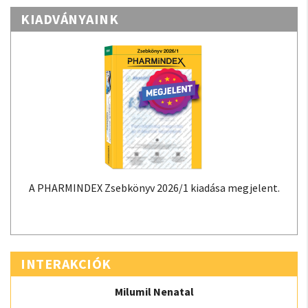
KIADVÁNYAINK
A PHARMINDEX Zsebkönyv 2026/1 kiadása megjelent.
INTERAKCIÓK
Milumil Nenatal