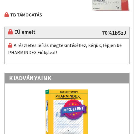
TB TÁMOGATÁS
EÜ emelt
70%1bSzJ
A részletes leírás megtekintéséhez, kérjük, lépjen be
PHARMINDEX Fiókjával!
KIADVÁNYAINK