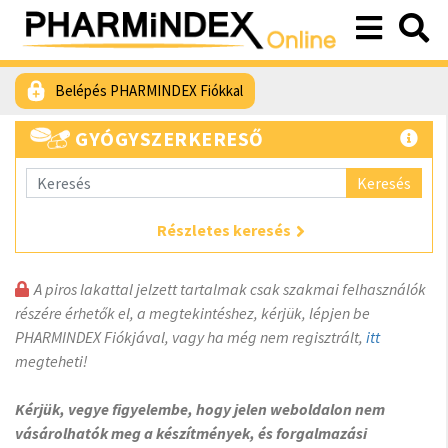
Belépés PHARMINDEX Fiókkal
GYÓGYSZERKERESŐ
Keresés
Részletes keresés
A piros lakattal jelzett tartalmak csak szakmai felhasználók
részére érhetők el, a megtekintéshez, kérjük, lépjen be
PHARMINDEX Fiókjával, vagy ha még nem regisztrált,
itt
megteheti!
Kérjük, vegye figyelembe, hogy jelen weboldalon nem
vásárolhatók meg a készítmények, és forgalmazási