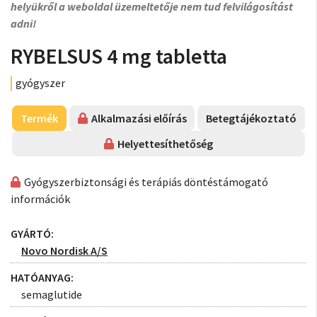
helyükről a weboldal üzemeltetője nem tud felvilágosítást
adni!
RYBELSUS 4 mg tabletta
gyógyszer
Termék
Alkalmazási előírás
Betegtájékoztató
Helyettesíthetőség
Gyógyszerbiztonsági és terápiás döntéstámogató
információk
GYÁRTÓ:
Novo Nordisk A/S
HATÓANYAG:
semaglutide