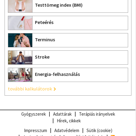
Testtömeg index (BMI)
Peteérés
Terminus
Stroke
Energia-felhasználás
további kalkulátorok
Gyógyszerek
Adattárak
Terápiás irányelvek
Hírek, cikkek
Impresszum
Adatvédelem
Sütik (cookie)