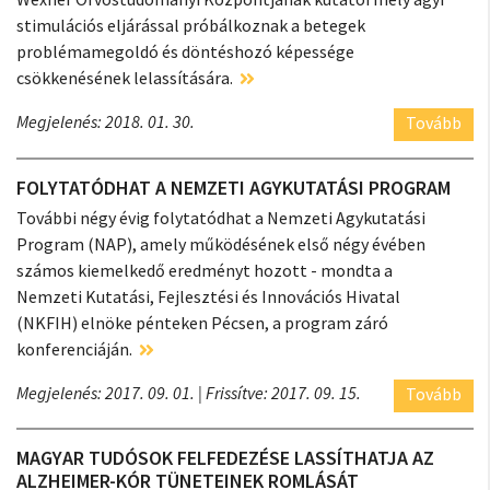
stimulációs eljárással próbálkoznak a betegek
problémamegoldó és döntéshozó képessége
csökkenésének lelassítására.
Megjelenés: 2018. 01. 30.
Tovább
FOLYTATÓDHAT A NEMZETI AGYKUTATÁSI PROGRAM
További négy évig folytatódhat a Nemzeti Agykutatási
Program (NAP), amely működésének első négy évében
számos kiemelkedő eredményt hozott - mondta a
Nemzeti Kutatási, Fejlesztési és Innovációs Hivatal
(NKFIH) elnöke pénteken Pécsen, a program záró
konferenciáján.
Megjelenés: 2017. 09. 01.
| Frissítve: 2017. 09. 15.
Tovább
MAGYAR TUDÓSOK FELFEDEZÉSE LASSÍTHATJA AZ
ALZHEIMER-KÓR TÜNETEINEK ROMLÁSÁT