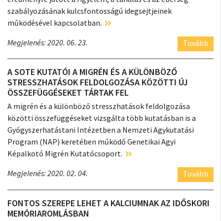
szabályozásának kulcsfontosságú idegsejtjeinek
működésével kapcsolatban.
Megjelenés: 2020. 06. 23.
Tovább
A SOTE KUTATÓI A MIGRÉN ÉS A KÜLÖNBÖZŐ
STRESSZHATÁSOK FELDOLGOZÁSA KÖZÖTTI ÚJ
ÖSSZEFÜGGÉSEKET TÁRTAK FEL
A migrén és a különböző stresszhatások feldolgozása
közötti összefüggéseket vizsgálta több kutatásban is a
Gyógyszerhatástani Intézetben a Nemzeti Agykutatási
Program (NAP) keretében működő Genetikai Agyi
Képalkotó Migrén Kutatócsoport.
Megjelenés: 2020. 02. 04.
Tovább
FONTOS SZEREPE LEHET A KALCIUMNAK AZ IDŐSKORI
MEMÓRIAROMLÁSBAN