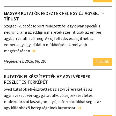
MAGYAR KUTATÓK FEDEZTEK FEL EGY ÚJ AGYSEJT-
TÍPUST
Szegedi kutatócsoport fedezett fel egy olyan speciális
neuront, ami az eddigi ismeretek szerint csak az emberi
agyban található meg. Az új felfedezés segíthet az
emberi agy egyedülálló működésének mélyebb
megértésében.
Megjelenés: 2018. 08. 29.
Tovább
KUTATÓK ELKÉSZÍTETTÉK AZ AGYI VÉREREK
RÉSZLETES TÉRKÉPÉT
Svéd kutatók elkészítették az agyi vérereket és az
úgynevezett vér-agy gátat alkotó sejtek részletes
molekuláris atlaszát, amely új információkkal segíti az
agy különböző betegségeinek kutatását.