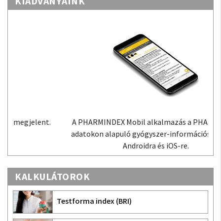
KIADVÁNYAINK
A PHARMINDEX Mobil alkalmazás a PHARMINDEX
adatokon alapuló gyógyszer-információs tudástár
Androidra és iOS-re.
KALKULÁTOROK
Testforma index (BRI)