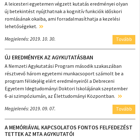
A leicesteri egyetemen végzett kutatás eredményei olyan
új betekintést nyújthatnak a kognitív funkciók időskori
romlásának okaiba, ami forradalmasíthatja a kezelési
lehetőségeket.
Megjelenés: 2019. 10. 30.
Tovább
ÚJ EREDMÉNYEK AZ AGYKUTATÁSBAN
A Nemzeti Agykutatási Program második szakaszában
résztvevő három egyetemi munkacsoport számolt be a
program félidejéig elért eredményeiről a Debreceni
Egyetem Idegtudományi Doktori Iskolájának szeptember
6-ai szimpóziumán, az Élettudományi Központban.
Megjelenés: 2019. 09. 07.
Tovább
A MEMÓRIÁVAL KAPCSOLATOS FONTOS FELFEDEZÉST
TETTEK AZ MTA AGYKUTATÓI