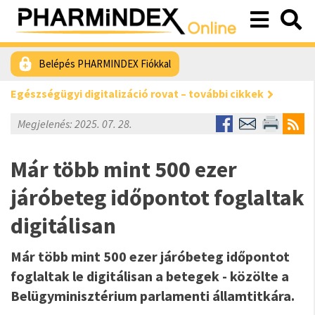
Belépés PHARMINDEX Fiókkal
Egészségügyi digitalizáció rovat – további cikkek
Megjelenés: 2025. 07. 28.
Már több mint 500 ezer
járóbeteg időpontot foglaltak
digitálisan
Már több mint 500 ezer járóbeteg időpontot
foglaltak le digitálisan a betegek - közölte a
Belügyminisztérium parlamenti államtitkára.