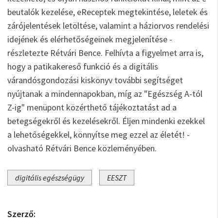
beutalók kezelése, eReceptek megtekintése, leletek és
zárójelentések letöltése, valamint a háziorvos rendelési
idejének és elérhetőségeinek megjelenítése -
részletezte Rétvári Bence. Felhívta a figyelmet arra is,
hogy a patikakereső funkció és a digitális
várandósgondozási kiskönyv további segítséget
nyújtanak a mindennapokban, míg az "Egészség A-tól
Z-ig" menüpont közérthető tájékoztatást ad a
betegségekről és kezelésekről. Éljen mindenki ezekkel
a lehetőségekkel, könnyítse meg ezzel az életét! -
olvasható Rétvári Bence közleményében.
digitális egészségügy
EESZT
Szerző: