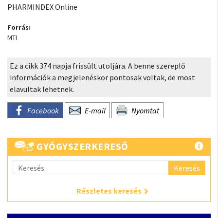
PHARMINDEX Online
Forrás:
MTI
Ez a cikk 374 napja frissült utoljára. A benne szereplő
információk a megjelenéskor pontosak voltak, de most
elavultak lehetnek.
Facebook
E-mail
Nyomtat
GYÓGYSZERKERESŐ
Keresés
Részletes keresés