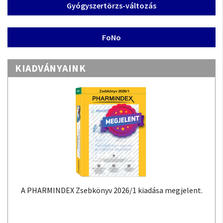
Gyógyszertörzs-változás
FoNo
KIADVÁNYAINK
A PHARMINDEX Zsebkönyv 2026/1 kiadása megjelent.