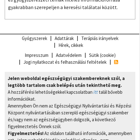
gyakrabban szerepeljen a keresési találatai között.
Gyógyszerek
Adattárak
Terápiás irányelvek
Hírek, cikkek
Impresszum
Adatvédelem
Sütik (cookie)
Jogi nyilatkozat és felhasználási feltételek
Jelen weboldal egészségügyi szakembereknek szól, a
legtöbb tartalom csak belépés után tekinthető meg.
A hozzáférési lehetőségekkel kapcsolatban
itt
talál bővebb
információkat.
Amennyiben Ön nem az Egészségügyi Nyilvántartási és Képzési
Központ nyilvántartásában szereplő egészségügyi szakember
és/vagy nem az egészségügyben dolgozik, a következő
figyelmeztetés Önnek szól.
Figyelmeztetés!
Az oldalon található információk, amennyiben