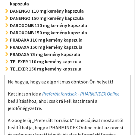
kapszula
DANENGO 110 mg kemény kapszula
DANENGO 150 mg kemény kapszula
DAROXOMB 110 mg kemény kapszula
DAROXOMB 150 mg kemény kapszula
PRADAXA 110 mg kemény kapszula
PRADAXA 150 mg kemény kapszula
PRADAXA 75 mg kemény kapszula
TELEXER 110 mg kemény kapszula
TELEXER 150 mg kemény kapszula
Ne hagyja, hogy az algoritmus döntsön Ön helyett!
Kattintson ide a
Preferált források - PHARMINDEX Online
beállításához, ahol csak rá kell kattintani a
jelölőnégyzetre.
A Google új „Preferált források” funkciójával mostantól
beállíthatja, hogy a PHARMINDEX Online mint az orvosi
és gyógyszerészeti témák hiteles információforrása