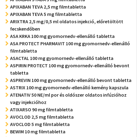
APIXABAN TEVA 2,5 mg filmtabletta
APIXABAN TEVA 5 mg filmtabletta
ARIXTRA 2,5 mg/0,5 ml oldatos injekció, előretöltött
fecskendőben
ASA KRKA 100 mg gyomornedv-ellenálló tabletta
ASA PROTECT PHARMAVIT 100 mg gyomornedv-ellenálló
filmtabletta
ASACTAL 100 mg gyomornedv-ellenálló tabletta
ASPIRIN PROTECT 100 mg gyomornedv-ellenálló bevont
tabletta
ASPREVIN 100 mg gyomornedv-ellenálló bevont tabletta
ASTRIX 100 mg gyomornedv-ellenálló kemény kapszula
ATENATIV 50 NE/ml por és oldószer oldatos infúzióhoz
vagy injekcióhoz
ATIXARSO 90 mg filmtabletta
AVOCLOD 2,5 mg filmtabletta
AVOCLOD 5 mg filmtabletta
BEWIM 10 mg filmtabletta