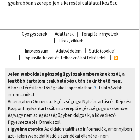
gyakrabban szerepeljen a keresési találatai között.
Gyógyszerek
Adattárak
Terápiás irányelvek
Hírek, cikkek
Impresszum
Adatvédelem
Sütik (cookie)
Jogi nyilatkozat és felhasználási feltételek
Jelen weboldal egészségügyi szakembereknek szól, a
legtöbb tartalom csak belépés után tekinthető meg.
A hozzáférési lehetőségekkel kapcsolatban
itt
talál bővebb
információkat.
Amennyiben Ön nem az Egészségügyi Nyilvántartási és Képzési
Központ nyilvántartásában szereplő egészségügyi szakember
és/vagy nem az egészségügyben dolgozik, a következő
figyelmeztetés Önnek szól.
Figyelmeztetés!
Az oldalon található információk, amennyiben
azt - jelen weboldal kiadója szándékai ellenére - nem