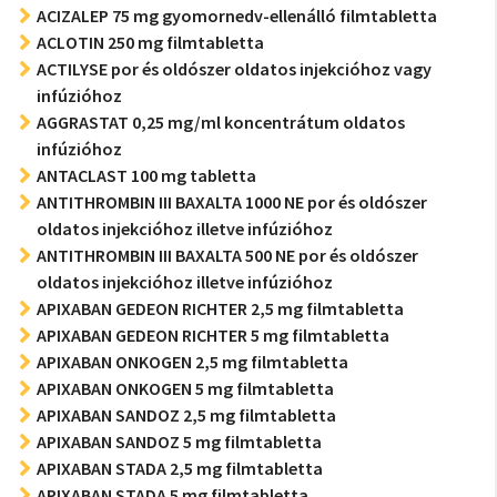
ACIZALEP 75 mg gyomornedv-ellenálló filmtabletta
ACLOTIN 250 mg filmtabletta
ACTILYSE por és oldószer oldatos injekcióhoz vagy
infúzióhoz
AGGRASTAT 0,25 mg/ml koncentrátum oldatos
infúzióhoz
ANTACLAST 100 mg tabletta
ANTITHROMBIN III BAXALTA 1000 NE por és oldószer
oldatos injekcióhoz illetve infúzióhoz
ANTITHROMBIN III BAXALTA 500 NE por és oldószer
oldatos injekcióhoz illetve infúzióhoz
APIXABAN GEDEON RICHTER 2,5 mg filmtabletta
APIXABAN GEDEON RICHTER 5 mg filmtabletta
APIXABAN ONKOGEN 2,5 mg filmtabletta
APIXABAN ONKOGEN 5 mg filmtabletta
APIXABAN SANDOZ 2,5 mg filmtabletta
APIXABAN SANDOZ 5 mg filmtabletta
APIXABAN STADA 2,5 mg filmtabletta
APIXABAN STADA 5 mg filmtabletta