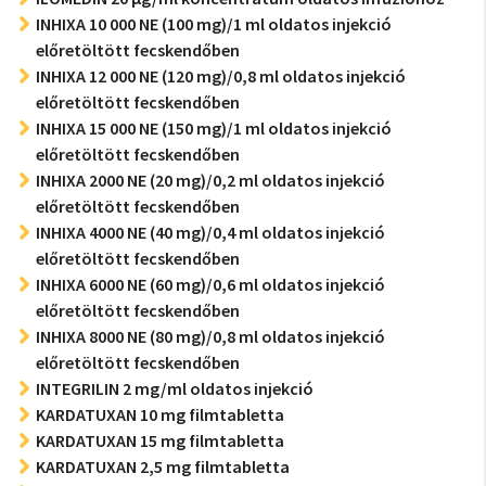
INHIXA 10 000 NE (100 mg)/1 ml oldatos injekció
előretöltött fecskendőben
INHIXA 12 000 NE (120 mg)/0,8 ml oldatos injekció
előretöltött fecskendőben
INHIXA 15 000 NE (150 mg)/1 ml oldatos injekció
előretöltött fecskendőben
INHIXA 2000 NE (20 mg)/0,2 ml oldatos injekció
előretöltött fecskendőben
INHIXA 4000 NE (40 mg)/0,4 ml oldatos injekció
előretöltött fecskendőben
INHIXA 6000 NE (60 mg)/0,6 ml oldatos injekció
előretöltött fecskendőben
INHIXA 8000 NE (80 mg)/0,8 ml oldatos injekció
előretöltött fecskendőben
INTEGRILIN 2 mg/ml oldatos injekció
KARDATUXAN 10 mg filmtabletta
KARDATUXAN 15 mg filmtabletta
KARDATUXAN 2,5 mg filmtabletta