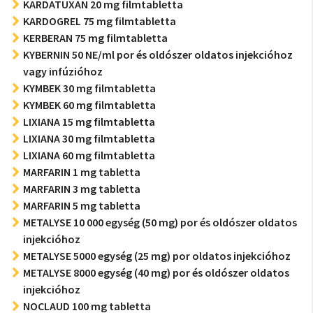
KARDATUXAN 20 mg filmtabletta
KARDOGREL 75 mg filmtabletta
KERBERAN 75 mg filmtabletta
KYBERNIN 50 NE/ml por és oldószer oldatos injekcióhoz
vagy infúzióhoz
KYMBEK 30 mg filmtabletta
KYMBEK 60 mg filmtabletta
LIXIANA 15 mg filmtabletta
LIXIANA 30 mg filmtabletta
LIXIANA 60 mg filmtabletta
MARFARIN 1 mg tabletta
MARFARIN 3 mg tabletta
MARFARIN 5 mg tabletta
METALYSE 10 000 egység (50 mg) por és oldószer oldatos
injekcióhoz
METALYSE 5000 egység (25 mg) por oldatos injekcióhoz
METALYSE 8000 egység (40 mg) por és oldószer oldatos
injekcióhoz
NOCLAUD 100 mg tabletta