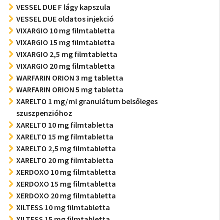
VESSEL DUE F lágy kapszula
VESSEL DUE oldatos injekció
VIXARGIO 10 mg filmtabletta
VIXARGIO 15 mg filmtabletta
VIXARGIO 2,5 mg filmtabletta
VIXARGIO 20 mg filmtabletta
WARFARIN ORION 3 mg tabletta
WARFARIN ORION 5 mg tabletta
XARELTO 1 mg/ml granulátum belsőleges
szuszpenzióhoz
XARELTO 10 mg filmtabletta
XARELTO 15 mg filmtabletta
XARELTO 2,5 mg filmtabletta
XARELTO 20 mg filmtabletta
XERDOXO 10 mg filmtabletta
XERDOXO 15 mg filmtabletta
XERDOXO 20 mg filmtabletta
XILTESS 10 mg filmtabletta
XILTESS 15 mg filmtabletta