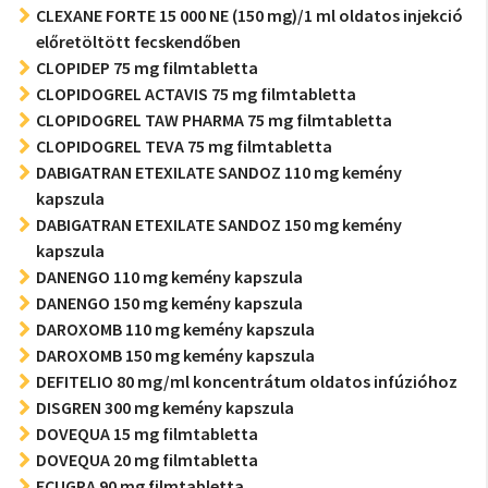
CLEXANE FORTE 15 000 NE (150 mg)/1 ml oldatos injekció
előretöltött fecskendőben
CLOPIDEP 75 mg filmtabletta
CLOPIDOGREL ACTAVIS 75 mg filmtabletta
CLOPIDOGREL TAW PHARMA 75 mg filmtabletta
CLOPIDOGREL TEVA 75 mg filmtabletta
DABIGATRAN ETEXILATE SANDOZ 110 mg kemény
kapszula
DABIGATRAN ETEXILATE SANDOZ 150 mg kemény
kapszula
DANENGO 110 mg kemény kapszula
DANENGO 150 mg kemény kapszula
DAROXOMB 110 mg kemény kapszula
DAROXOMB 150 mg kemény kapszula
DEFITELIO 80 mg/ml koncentrátum oldatos infúzióhoz
DISGREN 300 mg kemény kapszula
DOVEQUA 15 mg filmtabletta
DOVEQUA 20 mg filmtabletta
ECUGRA 90 mg filmtabletta