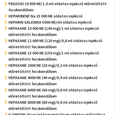
FRAXODI 19 000 NE/1,0 ml oldatos injekció előretöltött
fecskendőben
HEPARIBENE Na 25 000 NE oldatos injekció
HEPARIN GALENIKA 5000 NE/ml oldatos injekció
HEPAXANE 10 000 NE (100 mg)/1 ml oldatos injekció
előretöltött fecskendőben
HEPAXANE 12 000 NE (120 mg)/0,8 ml oldatos injekció
előretöltött fecskendőben
HEPAXANE 15 000 NE (150 mg)/1 ml oldatos injekció
előretöltött fecskendőben
HEPAXANE 2000 NE (20 mg)/0,2 ml oldatos injekció
előretöltött fecskendőben
HEPAXANE 4000 NE (40 mg)/0,4 ml oldatos injekció
előretöltött fecskendőben
HEPAXANE 6000 NE (60 mg)/0,6 ml oldatos injekció
előretöltött fecskendőben
HEPAXANE 8000 NE (80 mg)/0,8 ml oldatos injekció
előretöltött fecskendőben
ILOMEDIN 20 µg/ml koncentrátum oldatos infúzióhoz