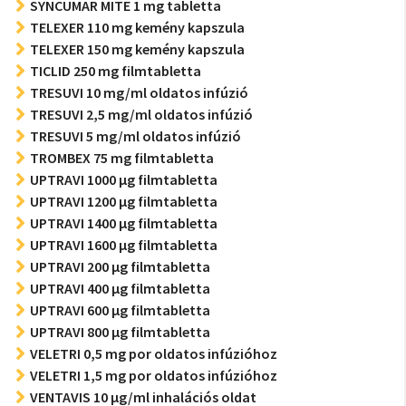
SYNCUMAR MITE 1 mg tabletta
TELEXER 110 mg kemény kapszula
TELEXER 150 mg kemény kapszula
TICLID 250 mg filmtabletta
TRESUVI 10 mg/ml oldatos infúzió
TRESUVI 2,5 mg/ml oldatos infúzió
TRESUVI 5 mg/ml oldatos infúzió
TROMBEX 75 mg filmtabletta
UPTRAVI 1000 µg filmtabletta
UPTRAVI 1200 µg filmtabletta
UPTRAVI 1400 µg filmtabletta
UPTRAVI 1600 µg filmtabletta
UPTRAVI 200 µg filmtabletta
UPTRAVI 400 µg filmtabletta
UPTRAVI 600 µg filmtabletta
UPTRAVI 800 µg filmtabletta
VELETRI 0,5 mg por oldatos infúzióhoz
VELETRI 1,5 mg por oldatos infúzióhoz
VENTAVIS 10 µg/ml inhalációs oldat