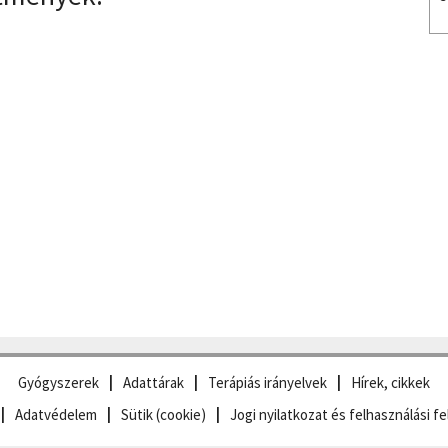
Gyógyszerek
Adattárak
Terápiás irányelvek
Hírek, cikkek
Adatvédelem
Sütik (cookie)
Jogi nyilatkozat és felhasználási fe