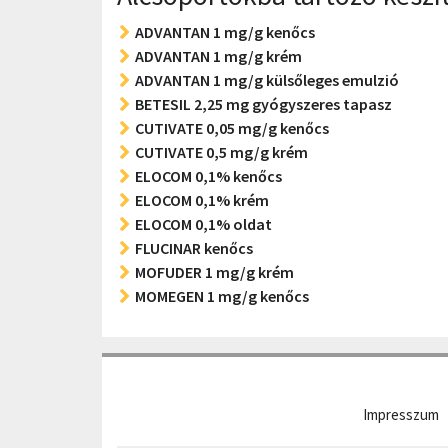
ADVANTAN 1 mg/g kenőcs
ADVANTAN 1 mg/g krém
ADVANTAN 1 mg/g külsőleges emulzió
BETESIL 2,25 mg gyógyszeres tapasz
CUTIVATE 0,05 mg/g kenőcs
CUTIVATE 0,5 mg/g krém
ELOCOM 0,1% kenőcs
ELOCOM 0,1% krém
ELOCOM 0,1% oldat
FLUCINAR kenőcs
MOFUDER 1 mg/g krém
MOMEGEN 1 mg/g kenőcs
Impresszum