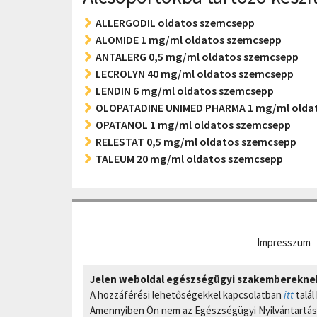
ALLERGODIL oldatos szemcsepp
ALOMIDE 1 mg/ml oldatos szemcsepp
ANTALERG 0,5 mg/ml oldatos szemcsepp
LECROLYN 40 mg/ml oldatos szemcsepp
LENDIN 6 mg/ml oldatos szemcsepp
OLOPATADINE UNIMED PHARMA 1 mg/ml olda
OPATANOL 1 mg/ml oldatos szemcsepp
RELESTAT 0,5 mg/ml oldatos szemcsepp
TALEUM 20 mg/ml oldatos szemcsepp
Impresszum
Jelen weboldal egészségügyi szakembereknek 
A hozzáférési lehetőségekkel kapcsolatban
itt
talál
Amennyiben Ön nem az Egészségügyi Nyilvántartási