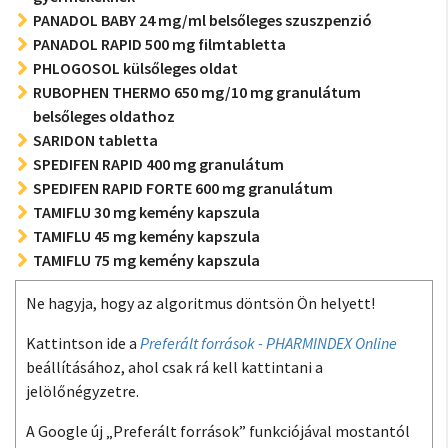
PANADOL BABY 24 mg/ml belsőleges szuszpenzió
PANADOL RAPID 500 mg filmtabletta
PHLOGOSOL külsőleges oldat
RUBOPHEN THERMO 650 mg/10 mg granulátum
belsőleges oldathoz
SARIDON tabletta
SPEDIFEN RAPID 400 mg granulátum
SPEDIFEN RAPID FORTE 600 mg granulátum
TAMIFLU 30 mg kemény kapszula
TAMIFLU 45 mg kemény kapszula
TAMIFLU 75 mg kemény kapszula
Ne hagyja, hogy az algoritmus döntsön Ön helyett!
Kattintson ide a
Preferált források - PHARMINDEX Online
beállításához, ahol csak rá kell kattintani a
jelölőnégyzetre.
A Google új „Preferált források” funkciójával mostantól