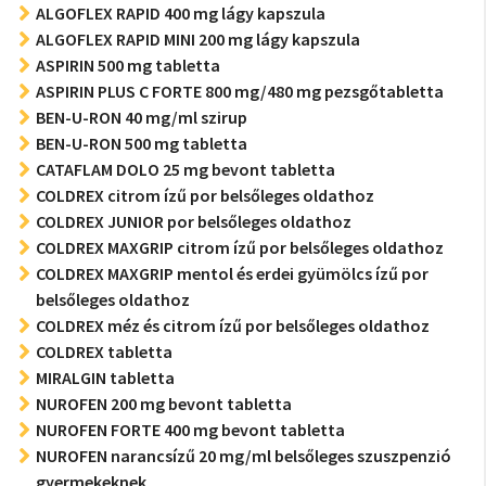
ALGOFLEX RAPID 400 mg lágy kapszula
ALGOFLEX RAPID MINI 200 mg lágy kapszula
ASPIRIN 500 mg tabletta
ASPIRIN PLUS C FORTE 800 mg/480 mg pezsgőtabletta
BEN-U-RON 40 mg/ml szirup
BEN-U-RON 500 mg tabletta
CATAFLAM DOLO 25 mg bevont tabletta
COLDREX citrom ízű por belsőleges oldathoz
COLDREX JUNIOR por belsőleges oldathoz
COLDREX MAXGRIP citrom ízű por belsőleges oldathoz
COLDREX MAXGRIP mentol és erdei gyümölcs ízű por
belsőleges oldathoz
COLDREX méz és citrom ízű por belsőleges oldathoz
COLDREX tabletta
MIRALGIN tabletta
NUROFEN 200 mg bevont tabletta
NUROFEN FORTE 400 mg bevont tabletta
NUROFEN narancsízű 20 mg/ml belsőleges szuszpenzió
gyermekeknek