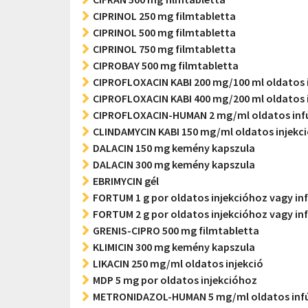
CIPRINOL 250 mg filmtabletta
CIPRINOL 500 mg filmtabletta
CIPRINOL 750 mg filmtabletta
CIPROBAY 500 mg filmtabletta
CIPROFLOXACIN KABI 200 mg/100 ml oldatos 
CIPROFLOXACIN KABI 400 mg/200 ml oldatos 
CIPROFLOXACIN-HUMAN 2 mg/ml oldatos inf
CLINDAMYCIN KABI 150 mg/ml oldatos injekc
DALACIN 150 mg kemény kapszula
DALACIN 300 mg kemény kapszula
EBRIMYCIN gél
FORTUM 1 g por oldatos injekcióhoz vagy in
FORTUM 2 g por oldatos injekcióhoz vagy in
GRENIS-CIPRO 500 mg filmtabletta
KLIMICIN 300 mg kemény kapszula
LIKACIN 250 mg/ml oldatos injekció
MDP 5 mg por oldatos injekcióhoz
METRONIDAZOL-HUMAN 5 mg/ml oldatos inf