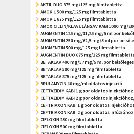
AKTIL DUO 875 mg/125 mg filmtabletta
AMOKIL 500 mg/125 mg filmtabletta
AMOKIL 875 mg/125 mg filmtabletta
AMOXICILLIN/KLAVULÁNSAV KABI 1000 mg/200 
AUGMENTIN 125 mg/31,25 mg/5 ml por belső
AUGMENTIN 250 mg/62,5 mg/5 ml por belsől
AUGMENTIN 500 mg/125 mg filmtabletta
AUGMENTIN DUO 875 mg/125 mg filmtablett
BETAKLAV 400 mg/57 mg/5 ml por belsőlege
BETAKLAV 500 mg/125 mg filmtabletta
BETAKLAV 875 mg/125 mg filmtabletta
BRULAMYCIN 40 mg/ml oldatos injekció
CEFTAZIDIM KABI 1 g por oldatos injekcióhoz
CEFTAZIDIM KABI 2 g por oldatos injekcióhoz
CEFTRIAXON KABI 1 g por oldatos injekcióho
CEFTRIAXON KABI 2 g por oldatos infúzióhoz
CIFLOXIN 250 mg filmtabletta
CIFLOXIN 500 mg filmtabletta
CIFRAN 500 mg filmtabletta