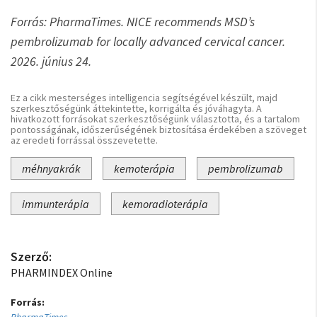
Forrás: PharmaTimes. NICE recommends MSD’s
pembrolizumab for locally advanced cervical cancer.
2026. június 24.
Ez a cikk mesterséges intelligencia segítségével készült, majd
szerkesztőségünk áttekintette, korrigálta és jóváhagyta. A
hivatkozott forrásokat szerkesztőségünk választotta, és a tartalom
pontosságának, időszerűségének biztosítása érdekében a szöveget
az eredeti forrással összevetette.
méhnyakrák
kemoterápia
pembrolizumab
immunterápia
kemoradioterápia
Szerző:
PHARMINDEX Online
Forrás: