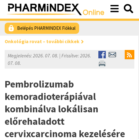
Belépés PHARMINDEX Fiókkal
Onkológia rovat – további cikkek
Megjelenés: 2026. 07. 08. | Frissítve: 2026.
07. 08.
Pembrolizumab
kemoradioterápiával
kombinálva lokálisan
előrehaladott
cervixcarcinoma kezelésére