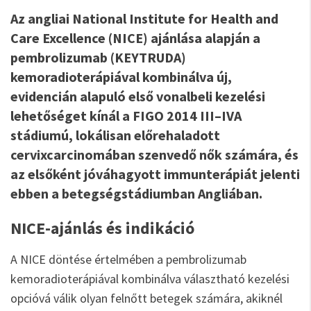
Az angliai National Institute for Health and
Care Excellence (NICE) ajánlása alapján a
pembrolizumab (KEYTRUDA)
kemoradioterápiával kombinálva új,
evidencián alapuló első vonalbeli kezelési
lehetőséget kínál a FIGO 2014 III–IVA
stádiumú, lokálisan előrehaladott
cervixcarcinomában szenvedő nők számára, és
az elsőként jóváhagyott immunterápiát jelenti
ebben a betegségstádiumban Angliában.
NICE-ajánlás és indikáció
A NICE döntése értelmében a pembrolizumab
kemoradioterápiával kombinálva választható kezelési
opcióvá válik olyan felnőtt betegek számára, akiknél