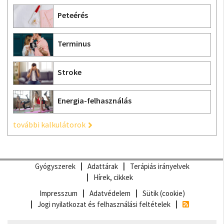
Peteérés
Terminus
Stroke
Energia-felhasználás
további kalkulátorok
Gyógyszerek
Adattárak
Terápiás irányelvek
Hírek, cikkek
Impresszum
Adatvédelem
Sütik (cookie)
Jogi nyilatkozat és felhasználási feltételek