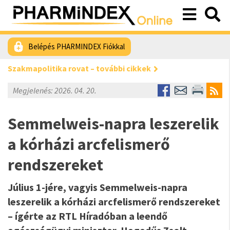
Belépés PHARMINDEX Fiókkal
Szakmapolitika rovat – további cikkek
Megjelenés: 2026. 04. 20.
Semmelweis-napra leszerelik
a kórházi arcfelismerő
rendszereket
Július 1-jére, vagyis Semmelweis-napra
leszerelik a kórházi arcfelismerő rendszereket
– ígérte az RTL Híradóban a leendő