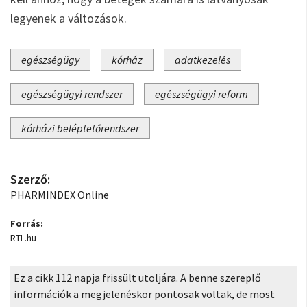
legyenek a változások.
egészségügy
kórház
adatkezelés
egészségügyi rendszer
egészségügyi reform
kórházi beléptetőrendszer
Szerző:
PHARMINDEX Online
Forrás:
RTL.hu
Ez a cikk 112 napja frissült utoljára. A benne szereplő
információk a megjelenéskor pontosak voltak, de most