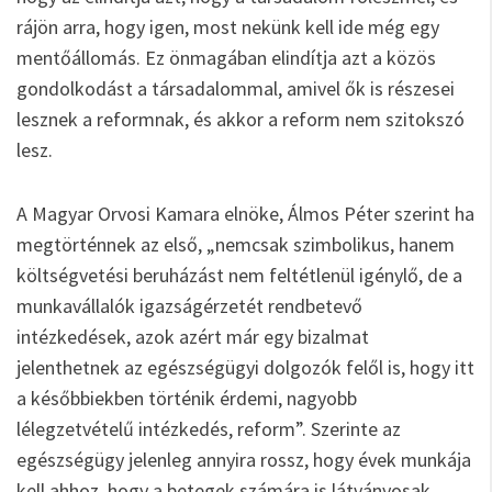
rájön arra, hogy igen, most nekünk kell ide még egy
mentőállomás. Ez önmagában elindítja azt a közös
gondolkodást a társadalommal, amivel ők is részesei
lesznek a reformnak, és akkor a reform nem szitokszó
lesz.
A Magyar Orvosi Kamara elnöke, Álmos Péter szerint ha
megtörténnek az első, „nemcsak szimbolikus, hanem
költségvetési beruházást nem feltétlenül igénylő, de a
munkavállalók igazságérzetét rendbetevő
intézkedések, azok azért már egy bizalmat
jelenthetnek az egészségügyi dolgozók felől is, hogy itt
a későbbiekben történik érdemi, nagyobb
lélegzetvételű intézkedés, reform”. Szerinte az
egészségügy jelenleg annyira rossz, hogy évek munkája
kell ahhoz, hogy a betegek számára is látványosak