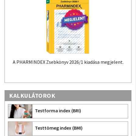
A PHARMINDEX Zsebkönyv 2026/1 kiadása megjelent.
KALKULÁTOROK
Testforma index (BRI)
Testtömeg index (BMI)