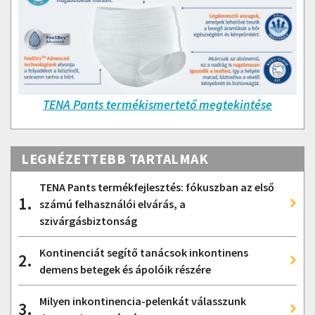
TENA Pants termékismertető megtekintése
LEGNÉZETTEBB TARTALMAK
TENA Pants termékfejlesztés: fókuszban az első
1.
számú felhasználói elvárás, a
szivárgásbiztonság
Kontinenciát segítő tanácsok inkontinens
2.
demens betegek és ápolóik részére
Milyen inkontinencia-pelenkát válasszunk
3.