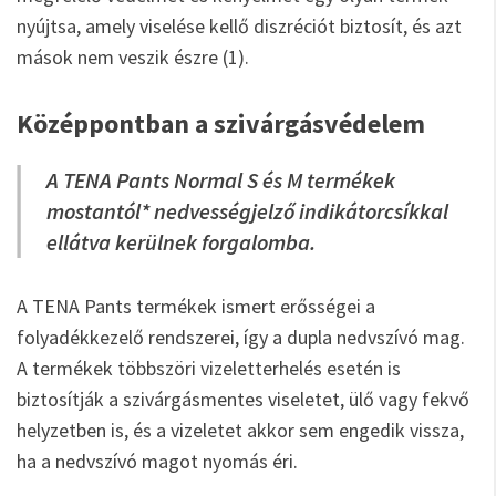
nyújtsa, amely viselése kellő diszréciót biztosít, és azt
mások nem veszik észre (1).
Középpontban a szivárgásvédelem
A TENA Pants Normal S és M termékek
mostantól* nedvességjelző indikátorcsíkkal
ellátva kerülnek forgalomba.
A TENA Pants termékek ismert erősségei a
folyadékkezelő rendszerei, így a dupla nedvszívó mag.
A termékek többszöri vizeletterhelés esetén is
biztosítják a szivárgásmentes viseletet, ülő vagy fekvő
helyzetben is, és a vizeletet akkor sem engedik vissza,
ha a nedvszívó magot nyomás éri.