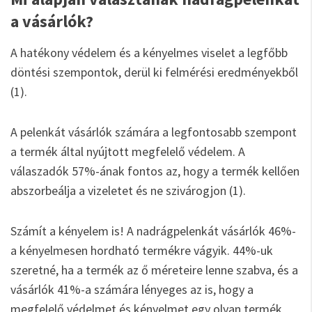
a vásárlók?
A hatékony védelem és a kényelmes viselet a legfőbb
döntési szempontok, derül ki felmérési eredményekből
(1).
A pelenkát vásárlók számára a legfontosabb szempont
a termék által nyújtott megfelelő védelem. A
válaszadók 57%-ának fontos az, hogy a termék kellően
abszorbeálja a vizeletet és ne szivárogjon (1).
Számít a kényelem is! A nadrágpelenkát vásárlók 46%-
a kényelmesen hordható termékre vágyik. 44%-uk
szeretné, ha a termék az ő méreteire lenne szabva, és a
vásárlók 41%-a számára lényeges az is, hogy a
megfelelő védelmet és kényelmet egy olyan termék