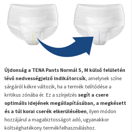
Újdonság a TENA Pants Normál S, M külső felületén
lévő nedvességjelző indikátorcsík
, amelynek színe
sárgáról kékre változik, ha a termék telítődése a
kritikus zónába ér. Ez a színjelzés
segít a csere
optimális idejének megállapításában, a megkésett
és a túl korai cserék elkerülésében
, ilyen módon
hozzájárul a magabiztosságot adó, ugyanakkor
költséghatékony termékfelhasználáshoz.