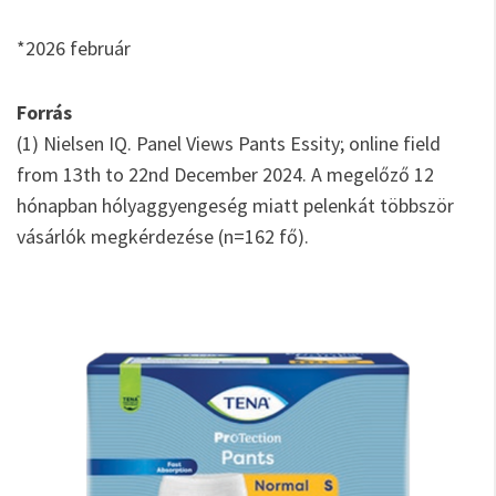
*2026 február
Forrás
(1) Nielsen IQ. Panel Views Pants Essity; online field
from 13th to 22nd December 2024. A megelőző 12
hónapban hólyaggyengeség miatt pelenkát többször
vásárlók megkérdezése (n=162 fő).