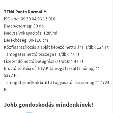
TENA Pants Normal M
ISO kód: 09 30 04 06 15 018
Darab/csomag: 30 db
Nedvszívókapacitás: 1289ml
Derékbőség: 80-110 cm
Közfinanszírozás alapját képező nettó ár (Ft/db): 124 Ft
Támogatás nettó összege (Ft/db): 77 Ft
Fizetendő nettó betegrész (Ft/db):** 47 Ft
Bruttó térítési díj NEAK támogatással (1 hónap):**
5372 Ft
Támogatás nélküli bruttó fogyasztói ár/csomag:** 4724
Ft
Jobb gondoskodás mindenkinek!