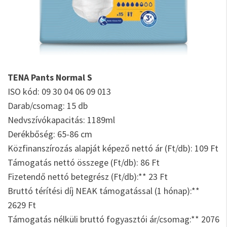
TENA Pants Normal S
ISO kód: 09 30 04 06 09 013
Darab/csomag: 15 db
Nedvszívókapacitás: 1189ml
Derékbőség: 65-86 cm
Közfinanszírozás alapját képező nettó ár (Ft/db): 109 Ft
Támogatás nettó összege (Ft/db): 86 Ft
Fizetendő nettó betegrész (Ft/db):** 23 Ft
Bruttó térítési díj NEAK támogatással (1 hónap):**
2629 Ft
Támogatás nélküli bruttó fogyasztói ár/csomag:** 2076