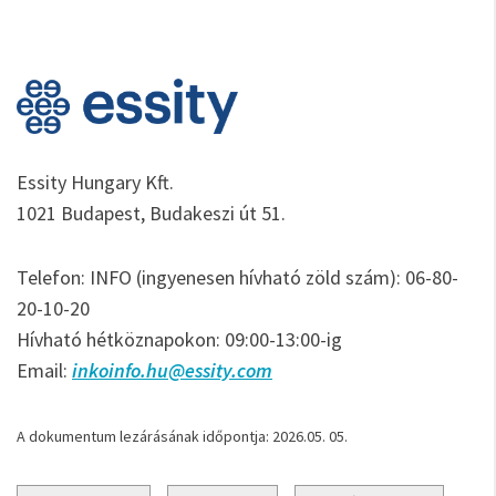
Essity Hungary Kft.
1021 Budapest, Budakeszi út 51.
Telefon: INFO (ingyenesen hívható zöld szám): 06-80-
20-10-20
Hívható hétköznapokon: 09:00-13:00-ig
Email:
inkoinfo.hu@essity.com
A dokumentum lezárásának időpontja: 2026.05. 05.