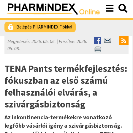
Belépés PHARMINDEX Fiókkal
Megjelenés: 2026. 05. 06. | Frissítve: 2026.
05. 08.
TENA Pants termékfejlesztés:
fókuszban az első számú
felhasználói elvárás, a
szivárgásbiztonság
Az inkontinencia-termékekre vonatkozó
legfőbb vásárlói igény a szivárgásbiztonság.