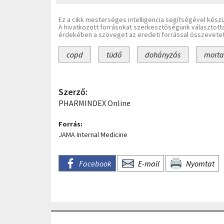
Ez a cikk mesterséges intelligencia segítségével készü
A hivatkozott forrásokat szerkesztőségünk választott
érdekében a szöveget az eredeti forrással összevetet
copd
tüdő
dohányzás
morta
Szerző:
PHARMINDEX Online
Forrás:
JAMA Internal Medicine
Facebook
E-mail
Nyomtat