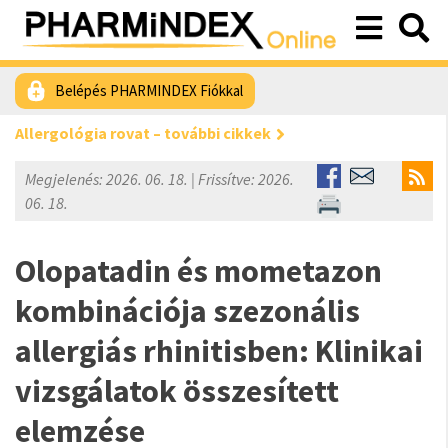
Belépés PHARMINDEX Fiókkal
Allergológia rovat – további cikkek
Megjelenés: 2026. 06. 18. | Frissítve: 2026.
06. 18.
Olopatadin és mometazon
kombinációja szezonális
allergiás rhinitisben: Klinikai
vizsgálatok összesített
elemzése