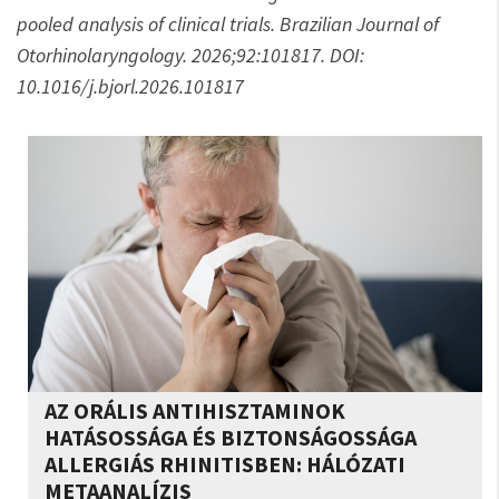
pooled analysis of clinical trials. Brazilian Journal of
Otorhinolaryngology. 2026;92:101817. DOI:
10.1016/j.bjorl.2026.101817
AZ ORÁLIS ANTIHISZTAMINOK
HATÁSOSSÁGA ÉS BIZTONSÁGOSSÁGA
ALLERGIÁS RHINITISBEN: HÁLÓZATI
METAANALÍZIS