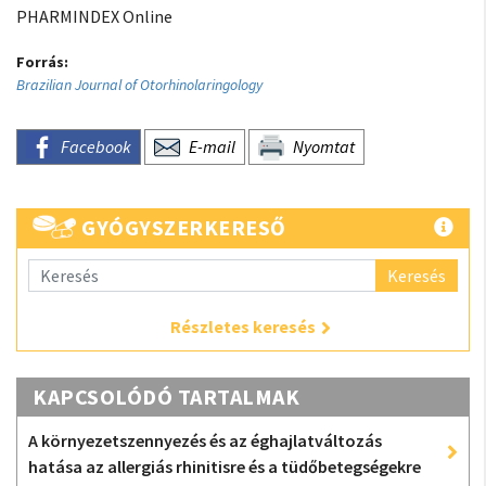
PHARMINDEX Online
Forrás:
Brazilian Journal of Otorhinolaringology
Facebook
E-mail
Nyomtat
GYÓGYSZERKERESŐ
Keresés
Részletes keresés
KAPCSOLÓDÓ TARTALMAK
A környezetszennyezés és az éghajlatváltozás
hatása az allergiás rhinitisre és a tüdőbetegségekre