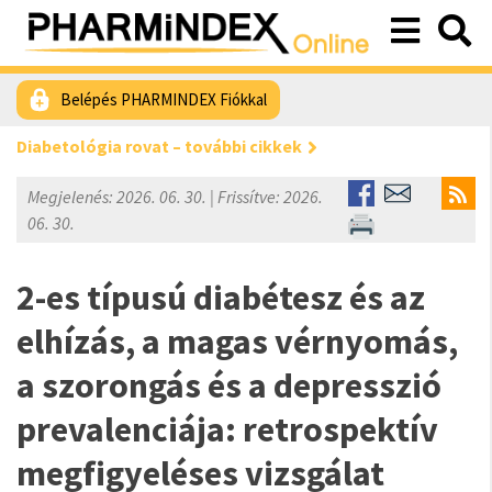
Belépés PHARMINDEX Fiókkal
Diabetológia rovat – további cikkek
Megjelenés: 2026. 06. 30. | Frissítve: 2026.
06. 30.
2-es típusú diabétesz és az
elhízás, a magas vérnyomás,
a szorongás és a depresszió
prevalenciája: retrospektív
megfigyeléses vizsgálat