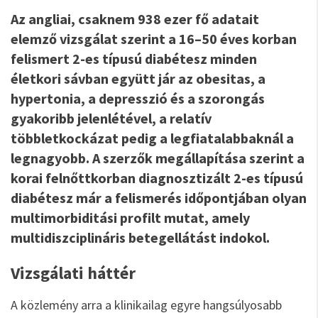
Az angliai, csaknem 938 ezer fő adatait
elemző vizsgálat szerint a 16–50 éves korban
felismert 2-es típusú diabétesz minden
életkori sávban együtt jár az obesitas, a
hypertonia, a depresszió és a szorongás
gyakoribb jelenlétével, a relatív
többletkockázat pedig a legfiatalabbaknál a
legnagyobb. A szerzők megállapítása szerint a
korai felnőttkorban diagnosztizált 2-es típusú
diabétesz már a felismerés időpontjában olyan
multimorbiditási profilt mutat, amely
multidiszciplináris betegellátást indokol.
Vizsgálati háttér
A közlemény arra a klinikailag egyre hangsúlyosabb