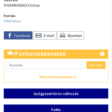
PHARMINDEX Online
Forrás:
PNAS Nexus
Facebook
E-mail
Nyomtat
GYÓGYSZERKERESŐ
Keresés
Részletes keresés
Gyógyszertörzs-változás
FoNo