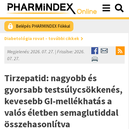
Belépés PHARMINDEX Fiókkal
Diabetológia rovat – további cikkek
Megjelenés: 2026. 07. 27. | Frissítve: 2026.
07. 27.
Tirzepatid: nagyobb és
gyorsabb testsúlycsökkenés,
kevesebb GI-mellékhatás a
valós életben semaglutiddal
összehasonlítva