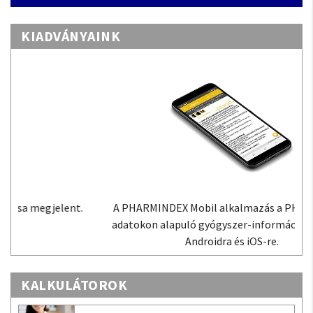
KIADVÁNYAINK
A PHARMINDEX Mobil alkalmazás a PHARMINDEX
adatokon alapuló gyógyszer-információs tudástár
Androidra és iOS-re.
KALKULÁTOROK