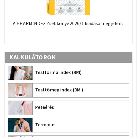
A PHARMINDEX Zsebkönyv 2026/1 kiadása megjelent.
KALKULÁTOROK
Testforma index (BRI)
Testtömeg index (BMI)
Peteérés
Terminus