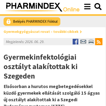
Belépés PHARMINDEX Fiókkal
Gyermekgyógyászat rovat – további cikkek
Megjelenés: 2026. 06. 29.
Gyermekinfektológiai
osztályt alakítottak ki
Szegeden
Elsősorban a hurutos megbetegedésekkel
küzdő gyermekek ellátását szolgáló 15 ágyas
új osztályt alakítottak ki a Szegedi